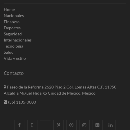
Home
Nacionales
Finanzas
Deportes
Seguridad
Internacionales
Tecnologia
Salud
Vida y estilo
Contacto
Paseo de la Reforma 2620 Piso 2 Col. Lomas Altas C.P. 11950
Alcaldia Miguel Hidalgo Ciudad de México, México
(55) 1105-0000
facebook
twitter
googleplus
pinterest
dribbble
instagram
flickr
linkedin