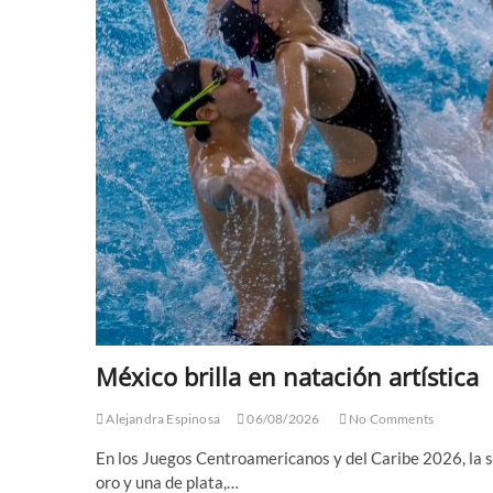
México brilla en natación artística
Alejandra Espinosa
06/08/2026
No Comments
En los Juegos Centroamericanos y del Caribe 2026, la s
oro y una de plata,…