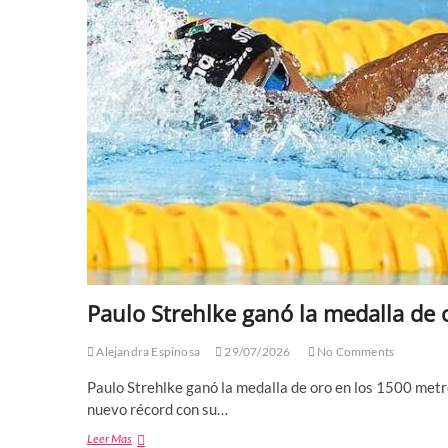
Paulo Strehlke ganó la medalla de 
Alejandra Espinosa
29/07/2026
No Comments
Paulo Strehlke ganó la medalla de oro en los 1500 metros
nuevo récord con su…
Paulo
Leer Mas