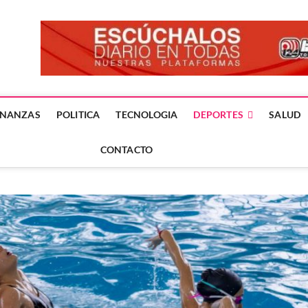
forme24.mx
 DÍA EN LA NOTICIA
INANZAS
POLITICA
TECNOLOGIA
DEPORTES
SALUD
CONTACTO