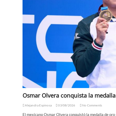
Osmar Olvera conquista la medalla
Alejandra Espinosa
03/08/2026
No Comments
El mexicano Osmar Olvera conquistó la medalla de oro 