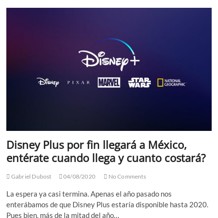
como
técnico
en
España
Disney Plus por fin llegará a México,
entérate cuando llega y cuanto costará?
Gabriel Dubost
04/08/2020
No Comments
La espera ya casi termina. Apenas el año pasado nos
enterábamos de que Disney Plus estaría disponible hasta 2020.
Pues bien, más de la mitad del año…