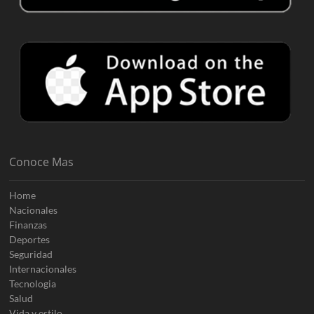
Conoce Mas
Home
Nacionales
Finanzas
Deportes
Seguridad
Internacionales
Tecnologia
Salud
Vida y estilo