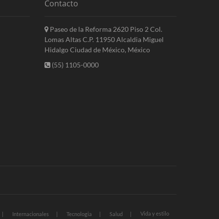
Contacto
Paseo de la Reforma 2620 Piso 2 Col.
Lomas Altas C.P. 11950 Alcaldia Miguel
Hidalgo Ciudad de México, México
(55) 1105-0000
Vida y estilo
Internacionales
Tecnologia
Salud