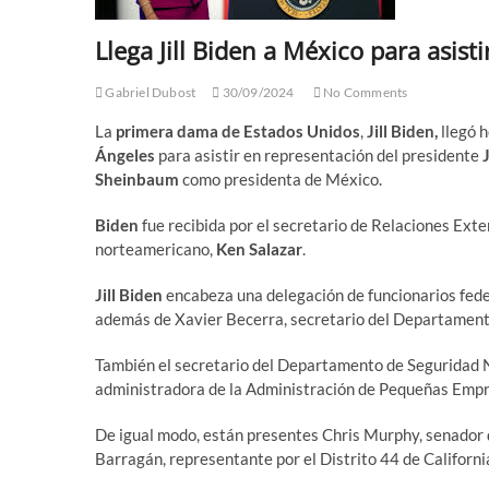
Llega Jill Biden a México para asis
Gabriel Dubost
30/09/2024
No Comments
La
primera dama de Estados Unidos
,
Jill Biden,
llegó 
Ángeles
para asistir en representación del presidente
Sheinbaum
como presidenta de México.
Biden
fue recibida por el secretario de Relaciones Ext
norteamericano,
Ken Salazar
.
Jill Biden
encabeza una delegación de funcionarios fede
además de Xavier Becerra, secretario del Departament
También el secretario del Departamento de Seguridad N
administradora de la Administración de Pequeñas Empr
De igual modo, están presentes Chris Murphy, senador 
Barragán, representante por el Distrito 44 de Californ