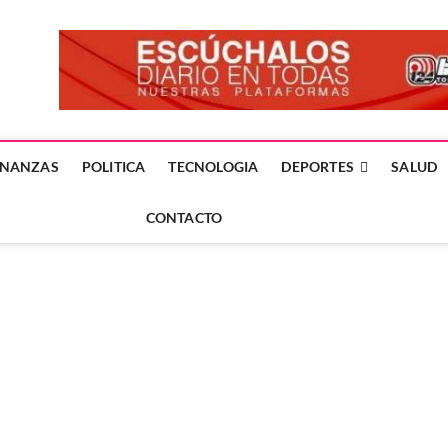
forme24.mx
 DÍA EN LA NOTICIA
INANZAS
POLITICA
TECNOLOGIA
DEPORTES
SALUD
CONTACTO