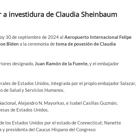
tir a investidura de Claudia Sheinbaum
hoy 30 de septiembre de 2024 al
Aeropuerto Internacional Felipe
Joe Biden
a la ceremonia de
toma de posesión de Claudia
eriores designado,
Juan Ramón de la Fuente,
y el embajador
rales de Estados Unidos, integrada por el propio embajador Salazar,
o de Salud y Servicios Humanos.
acional, Alejandro N. Mayorkas, e Isabel Casillas Guzmán,
esas de Estados Unidos.
de los Estados Unidos por el estado de Connecticut; Nanette
ia y presidenta del Caucus Hispano del Congreso