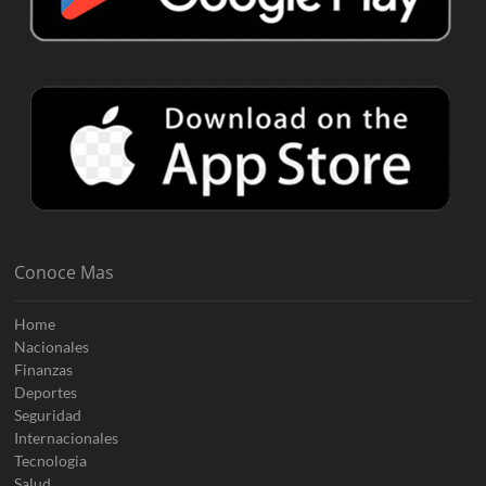
Conoce Mas
Home
Nacionales
Finanzas
Deportes
Seguridad
Internacionales
Tecnologia
Salud