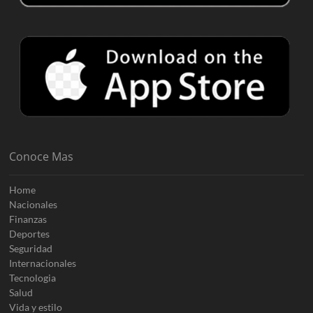
Conoce Mas
Home
Nacionales
Finanzas
Deportes
Seguridad
Internacionales
Tecnologia
Salud
Vida y estilo