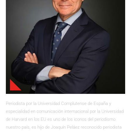
Periodista por la Universidad Complutense de España y
especialidad en comunicación internacional por la Universidad
de Harvard en los EU es uno de los iconos del periodismo
nuestro país, es hijo de Joaquín Peláez reconocido periodista