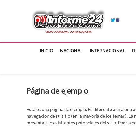
Skip
to
In
content
TODO EL
INICIO
NACIONAL
INTERNACIONAL
F
Página de ejemplo
Esta es una página de ejemplo. Es diferente a una entr
navegación de su sitio (en la mayoría de los temas). L
presenta a los visitantes potenciales del sitio. Podría de