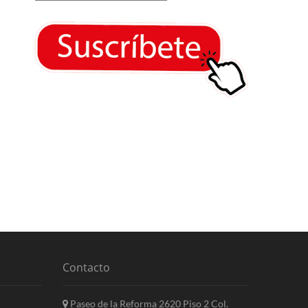
Contacto
Paseo de la Reforma 2620 Piso 2 Col.