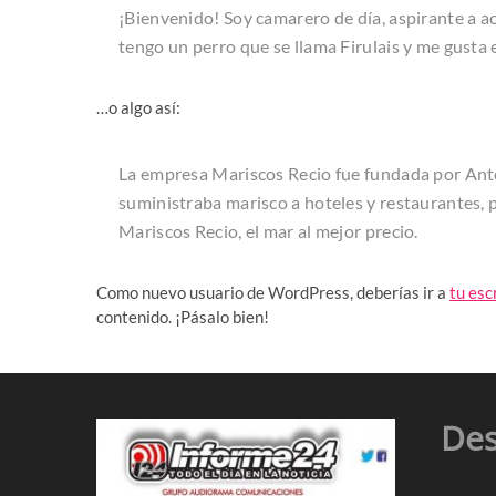
¡Bienvenido! Soy camarero de día, aspirante a ac
tengo un perro que se llama Firulais y me gusta el
…o algo así:
La empresa Mariscos Recio fue fundada por An
suministraba marisco a hoteles y restaurantes, 
Mariscos Recio, el mar al mejor precio.
Como nuevo usuario de WordPress, deberías ir a
tu esc
contenido. ¡Pásalo bien!
Des