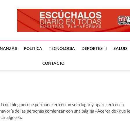
forme24.mx
 DÍA EN LA NOTICIA
INANZAS
POLITICA
TECNOLOGIA
DEPORTES
SALUD
CONTACTO
ada del blog porque permanecerá en un solo lugar y aparecerá en la
a mayoría de las personas comienzan con una página «Acerca de» que l
cir algo así: