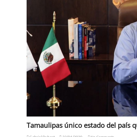
Tamaulipas único estado del país q
Gabriel Dubost
22/04/2020
No Comments