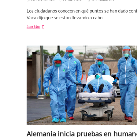
Los ciudadanos conocen en qué puntos se han dado cont
Vaca dijo que se están llevando a cabo…
Tamaulipas
Leer Mas
único
estado
del
país
que
registra
casos
de
Covid-
19
en
tiempo
real
Alemania inicia pruebas en human