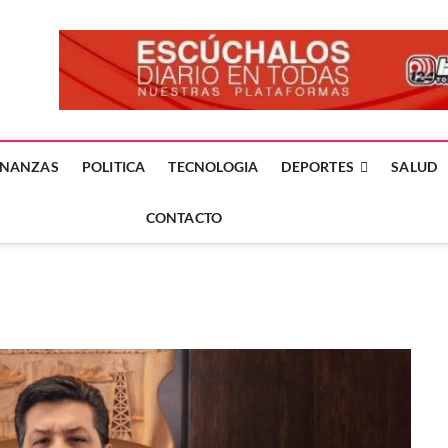
forme24.mx
 DÍA EN LA NOTICIA
INANZAS
POLITICA
TECNOLOGIA
DEPORTES
SALUD
CONTACTO