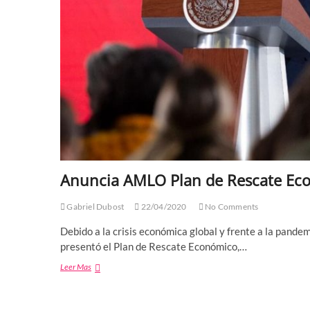
Anuncia AMLO Plan de Rescate Ec
Gabriel Dubost
22/04/2020
No Comments
Debido a la crisis económica global y frente a la pand
presentó el Plan de Rescate Económico,…
Anuncia
Leer Mas
AMLO
Plan
de