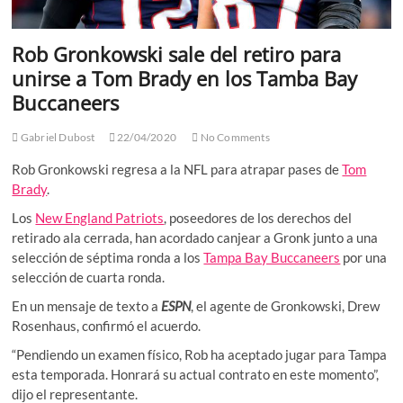
Rob Gronkowski sale del retiro para
unirse a Tom Brady en los Tamba Bay
Buccaneers
Gabriel Dubost
22/04/2020
No Comments
Rob Gronkowski regresa a la NFL para atrapar pases de
Tom
Brady
.
Los
New England Patriots
, poseedores de los derechos del
retirado ala cerrada, han acordado canjear a Gronk junto a una
selección de séptima ronda a los
Tampa Bay Buccaneers
por una
selección de cuarta ronda.
En un mensaje de texto a
ESPN
, el agente de Gronkowski, Drew
Rosenhaus, confirmó el acuerdo.
“Pendiendo un examen físico, Rob ha aceptado jugar para Tampa
esta temporada. Honrará su actual contrato en este momento”,
dijo el representante.