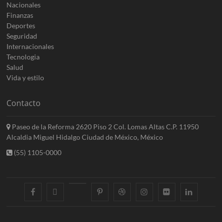
Nacionales
Finanzas
Deportes
Seguridad
Internacionales
Tecnologia
Salud
Vida y estilo
Contacto
Paseo de la Reforma 2620 Piso 2 Col. Lomas Altas C.P. 11950
Alcaldia Miguel Hidalgo Ciudad de México, México
(55) 1105-0000
facebook
twitter
googleplus
pinterest
dribbble
instagram
flickr
linkedin