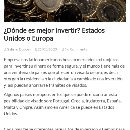
¿Dónde es mejor invertir? Estados
Unidos o Europa
Gabriel Dubost
21/05/2020
No Comments
Empresarios latinoamericanos buscan mercados extranjeros
para invertir su dinero de forma segura, y el mundo tiene más de
una veintena de países que ofrecen un visado de oro, es decir
otorgan la residencia o la ciudadanía a cambio de una inversión,
y así puedan ahorrarse trámites de visados.
Algunos países europeos en los que se puede encontrar esta
posibilidad de visado son: Portugal, Grecia, Inglaterra, España,
Malta y Chipre. Asimismo en América se puede en Estados
Unidos.
Cada país tiene diferentes requisitos de inversión y tiempo para