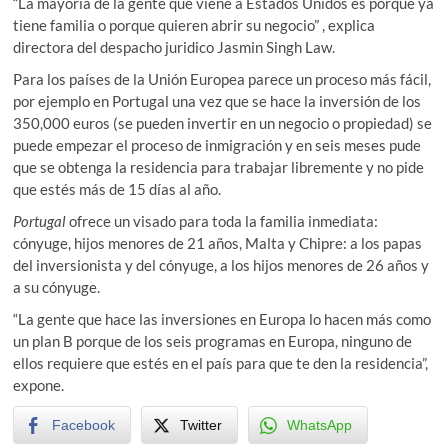
“La mayoría de la gente que viene a Estados Unidos es porque ya
tiene familia o porque quieren abrir su negocio” , explica
directora del despacho juridico Jasmin Singh Law.
Para los países de la Unión Europea parece un proceso más fácil,
por ejemplo en Portugal una vez que se hace la inversión de los
350,000 euros (se pueden invertir en un negocio o propiedad) se
puede empezar el proceso de inmigración y en seis meses pude
que se obtenga la residencia para trabajar libremente y no pide
que estés más de 15 días al año.
Portugal
ofrece un visado para toda la familia inmediata:
cónyuge, hijos menores de 21 años, Malta y Chipre: a los papas
del inversionista y del cónyuge, a los hijos menores de 26 años y
a su cónyuge.
“La gente que hace las inversiones en Europa lo hacen más como
un plan B porque de los seis programas en Europa, ninguno de
ellos requiere que estés en el país para que te den la residencia”,
expone.
Facebook
Twitter
WhatsApp