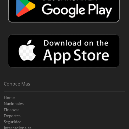
Conoce Mas
Home
Nacionales
Finanzas
Deportes
Seguridad
Internacionales