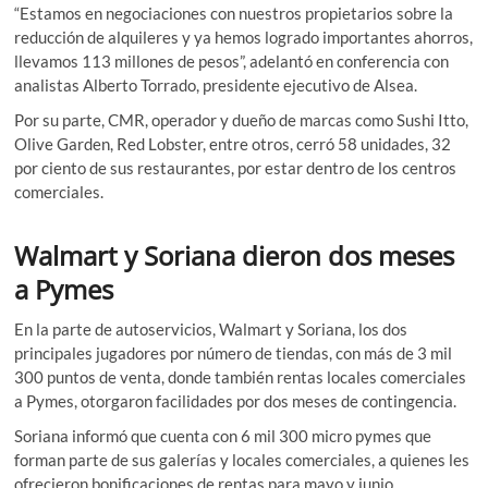
“Estamos en negociaciones con nuestros propietarios sobre la
reducción de alquileres y ya hemos logrado importantes ahorros,
llevamos 113 millones de pesos”, adelantó en conferencia con
analistas Alberto Torrado, presidente ejecutivo de Alsea.
Por su parte, CMR, operador y dueño de marcas como Sushi Itto,
Olive Garden, Red Lobster, entre otros, cerró 58 unidades, 32
por ciento de sus restaurantes, por estar dentro de los centros
comerciales.
Walmart y Soriana dieron dos meses
a Pymes
En la parte de autoservicios, Walmart y Soriana, los dos
principales jugadores por número de tiendas, con más de 3 mil
300 puntos de venta, donde también rentas locales comerciales
a Pymes, otorgaron facilidades por dos meses de contingencia.
Soriana informó que cuenta con 6 mil 300 micro pymes que
forman parte de sus galerías y locales comerciales, a quienes les
ofrecieron bonificaciones de rentas para mayo y junio.