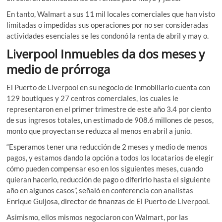
En tanto, Walmart a sus 11 mil locales comerciales que han visto
limitadas o impedidas sus operaciones por no ser consideradas
actividades esenciales se les condonó la renta de abril y may o.
Liverpool Inmuebles da dos meses y
medio de prórroga
El Puerto de Liverpool en su negocio de Inmobiliario cuenta con
129 boutiques y 27 centros comerciales, los cuales le
representaron en el primer trimestre de este año 3.4 por ciento
de sus ingresos totales, un estimado de 908.6 millones de pesos,
monto que proyectan se reduzca al menos en abril a junio.
“Esperamos tener una reducción de 2 meses y medio de menos
pagos, y estamos dando la opción a todos los locatarios de elegir
cómo pueden compensar eso en los siguientes meses, cuando
quieran hacerlo, reducción de pago o diferirlo hasta el siguiente
año en algunos casos”, señaló en conferencia con analistas
Enrique Guijosa, director de finanzas de El Puerto de Liverpool.
Asimismo, ellos mismos negociaron con Walmart, por las