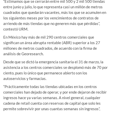
“Estimamos que se cerrarán entre mil 500 y 2 mil 500 tiendas
entre junio y julio, lo que representa casi un millón de metros
cuadrados que quedarán vacantes, más los que se acumulen en
los siguientes meses por los vencimientos de contratos de
arriendo de más tiendas que no generen más que pérdidas”,
contestó URM.
En México hay más de mil 290 centros comerciales que
significan un área abrupta rentable (ABR) superior a los 27
millones de metros cuadrados, de acuerdo con la firma de
análisis de Georesearch.
Desde que se dictó la emergencia sanitaria el 31 de marzo, la
asistencia a los centros comerciales se desplomó más de 70 por
ciento, pues lo único que permanece abierto son los
autoservicios y farmacias.
“Prácticamente todas las tiendas ubicadas en los centros
comerciales han dejado de operar, y por ende dejaron de recibir
ingresos hace ya varias semanas. A nivel general, cualquier
cadena de retail cuenta con reservas de capital que solo les
permite sobrevivir por unas cuantas semanas sin ingresos”,