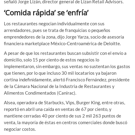
señaló Jorge Lizán, director general de Lizan Retail Advisors.
‘Comida rápida’ se ‘enfría’
Los restaurantes negocian individualmente con sus
arrendadores, pues se trata de franquicias o pequeños
emprendedores de la zona, dijo Jorge Yarza, socio de asesoría
financiera marketplace México-Centroamérica de Deloitte.
A pesar de que los restaurantes buscan subsistir con el envío a
domicilio, solo 15 por ciento de estos negocios lo
implementaron, sin embargo, sus ventas no sustentan los gastos
que tienen, por lo que incluso 30 mil locatarios ya bajaron
cortina indefinidamente, alertó Francisco Fernández, presidente
de la Cámara Nacional de la Industria de Restaurantes y
Alimentos Condimentados (Canirac).
Alsea, operadora de Starbucks, Vips, Burger King, entre otras,
reportó en abril una caída en ventas de 67 por ciento, y
mantiene cerradas 40 por ciento de sus 2 mil 263 puntos de
venta, la mayoría de éstas en centros comerciales donde buscó
negociar costos.