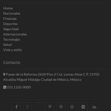
Home
Nacionales
Finanzas
Deportes
Seguridad
Internacionales
Tecnologia
Salud
Vida y estilo
Contacto
Paseo de la Reforma 2620 Piso 2 Col. Lomas Altas C.P. 11950
Alcaldia Miguel Hidalgo Ciudad de México, México
(55) 1105-0000
facebook
twitter
googleplus
pinterest
dribbble
instagram
flickr
linkedin