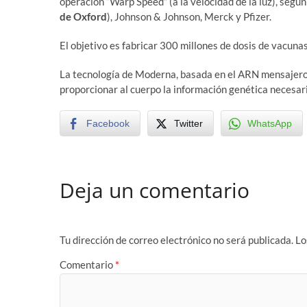
operación “Warp Speed” (a la velocidad de la luz), segú
de Oxford
), Johnson & Johnson, Merck y Pfizer.
El objetivo es fabricar 300 millones de dosis de vacun
La tecnología de Moderna, basada en el ARN mensajero
proporcionar al cuerpo la información genética necesar
Facebook
Twitter
WhatsApp
Deja un comentario
Tu dirección de correo electrónico no será publicada.
Lo
Comentario
*