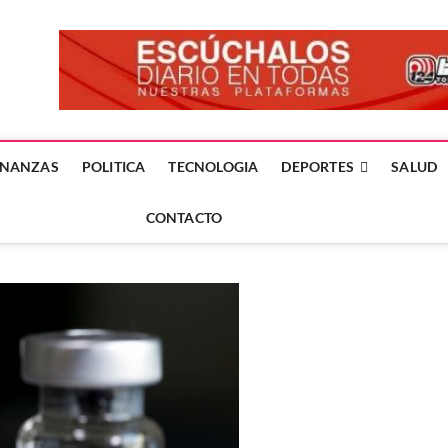
forme24.mx
 DÍA EN LA NOTICIA
INANZAS
POLITICA
TECNOLOGIA
DEPORTES
SALUD
CONTACTO