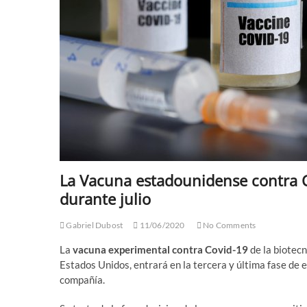
La Vacuna estadounidense contra C
durante julio
Gabriel Dubost
11/06/2020
No Comments
La
vacuna experimental contra Covid-19
de la biotec
Estados Unidos, entrará en la tercera y última fase de e
compañía.