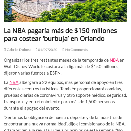
La NBA pagaría más de $150 millones
para costear ‘burbuja’ en Orlando
Gabriel Dubost
01/07/2020
No Comments
Organizar los tres restantes meses de la temporada de
NBA
en
Walt Disney World le costará a la liga más de $150 millones,
dijeron varias fuentes a ESPN.
La
NBA
albergará a 22 equipos, más personal de apoyo en tres
diferentes centros turísticos. También proporcionará comidas,
pruebas diarias de coronavirus y otro soporte médico, seguridad,
transporte y entretenimiento para más de 1,500 personas
durante el apogeo del evento.
“Sentimos la obligación de nuestro deporte y de la industria de
encontrar una nueva normalidad”, dijo el comisionado de la NBA,
Adam Silver, a la revista Time a principios de esta semana. “No