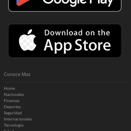
Conoce Mas
Home
Nacionales
Finanzas
Deportes
Seguridad
Internacionales
Tecnologia