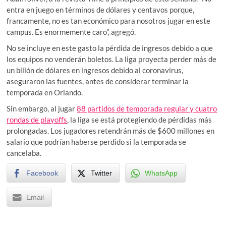
entra en juego en términos de dólares y centavos porque,
francamente, no es tan económico para nosotros jugar en este
campus. Es enormemente caro”, agregó.
No se incluye en este gasto la pérdida de ingresos debido a que
los equipos no venderán boletos. La liga proyecta perder más de
un billón de dólares en ingresos debido al coronavirus,
aseguraron las fuentes, antes de considerar terminar la
temporada en Orlando.
Sin embargo, al jugar
88 partidos de temporada regular y cuatro
rondas de playoffs
, la liga se está protegiendo de pérdidas más
prolongadas. Los jugadores retendrán más de $600 millones en
salario que podrían haberse perdido si la temporada se
cancelaba.
Facebook
Twitter
WhatsApp
Email