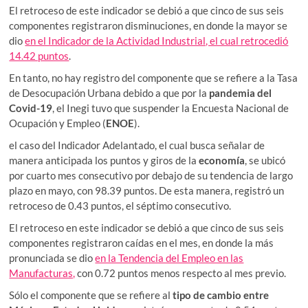
El retroceso de este indicador se debió a que cinco de sus seis
componentes registraron disminuciones, en donde la mayor se
dio
en el Indicador de la Actividad Industrial, el cual retrocedió
14.42 puntos
.
En tanto, no hay registro del componente que se refiere a la Tasa
de Desocupación Urbana debido a que por la
pandemia del
Covid-19
, el Inegi tuvo que suspender la Encuesta Nacional de
Ocupación y Empleo (
ENOE
).
el caso del Indicador Adelantado, el cual busca señalar de
manera anticipada los puntos y giros de la
economía
, se ubicó
por cuarto mes consecutivo por debajo de su tendencia de largo
plazo en mayo, con 98.39 puntos. De esta manera, registró un
retroceso de 0.43 puntos, el séptimo consecutivo.
El retroceso en este indicador se debió a que cinco de sus seis
componentes registraron caídas en el mes, en donde la más
pronunciada se dio
en la Tendencia del Empleo en las
Manufacturas,
con 0.72 puntos menos respecto al mes previo.
Sólo el componente que se refiere al
tipo de cambio entre