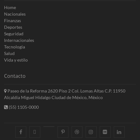
Home
Nacionales
Finanzas
Deportes
Seguridad
Internacionales
Tecnologia
Salud
Vida y estilo
Contacto
Paseo de la Reforma 2620 Piso 2 Col. Lomas Altas C.P. 11950
Alcaldia Miguel Hidalgo Ciudad de México, México
(55) 1105-0000
facebook
twitter
googleplus
pinterest
dribbble
instagram
flickr
linkedin