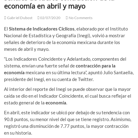
economía en abril y mayo
Gabriel Dubost
02/07/2020
No Comments
El
Sistema de Indicadores Cíclicos
, elaborado por el Instituto
Nacional de Estadística y Geografía (Inegi), volvió a mostrar
señales de deterioro de la economía mexicana durante los
meses de abril y mayo.
“Los Indicadores Coincidente y Adelantado, componentes del
sistema, envían una fuerte señal de
contracción para la
economía
mexicana en su última lectura”, apuntó Julio Santaella,
presidente del Inegi, en su cuenta de Twitter.
Al interior del reporte del Inegi se puede observar que la mayor
caída se dio en el Indicador Coincidente, el cual busca reflejar el
estado general de la
economía
.
En abril, este indicador se ubicó por debajo de su tendencia con
90.8 puntos, su menor nivel del que se tiene registro. Asimismo,
registró una disminución de 7.77 puntos, la mayor contracción
en su historia.