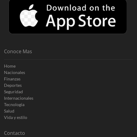
Conoce Mas
Home
Nacionales
Finanzas
Deportes
Seguridad
Internacionales
Tecnologia
Salud
Vida y estilo
Contacto