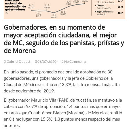
Gobernadores, en su momento de
mayor aceptación ciudadana, el mejor
de MC, seguido de los panistas, priístas y
de Morena
Gabriel Dubost
06/07/2020
No Comments
En junio pasado, el promedio nacional de aprobación de 30
gobernadores, una gobernadora y la jefa de Gobierno de la
Ciudad de México se situó en 43.3%, la cifra mensual más alta
desde noviembre del 2019.
El gobernador Mauricio Vila (PAN), de Yucatán, se mantuvo a la
cabeza con 67.7% de aprobación, 1.4 puntos más que en mayo;
en tanto que Cuauhtémoc Blanco (Morena), de Morelos, repitió
en último lugar con 15.5%, 1.3 puntos menos respecto del mes
anterior.