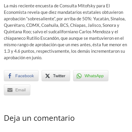
La más reciente encuesta de Consulta Mitofsky para El
Economista revela que diez mandatarios estatales obtuvieron
aprobación “sobresaliente”, por arriba de 50%: Yucatán, Sinaloa,
Querétaro, CDMX, Coahuila, BCS, Chiapas, Jalisco, Sonora y
Quintana Roo; salvo el sudcaliforniano Carlos Mendoza y el
chiapaneco Rutilio Escandón, que aunque se mantuvieron en el
mismo rango de aprobación que un mes antes, ésta fue menor en
1.3 y 4.6 puntos, respectivamente, los demás incrementaron su
aprobación en junio.
Facebook
Twitter
WhatsApp
Email
Deja un comentario