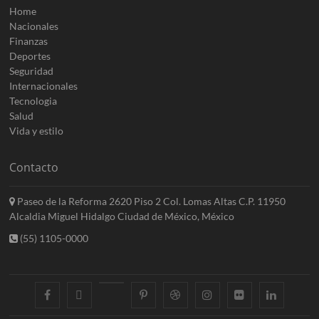
Home
Nacionales
Finanzas
Deportes
Seguridad
Internacionales
Tecnologia
Salud
Vida y estilo
Contacto
Paseo de la Reforma 2620 Piso 2 Col. Lomas Altas C.P. 11950
Alcaldia Miguel Hidalgo Ciudad de México, México
(55) 1105-0000
facebook
twitter
googleplus
pinterest
dribbble
instagram
flickr
linkedin