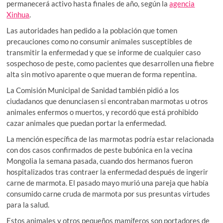
permanecerá activo hasta finales de año, según la
agencia
Xinhua
.
Las autoridades han pedido a la población que tomen
precauciones como no consumir animales susceptibles de
transmitir la enfermedad y que se informe de cualquier caso
sospechoso de peste, como pacientes que desarrollen una fiebre
alta sin motivo aparente o que mueran de forma repentina.
La Comisión Municipal de Sanidad también pidió a los
ciudadanos que denunciasen si encontraban marmotas u otros
animales enfermos o muertos, y recordó que está prohibido
cazar animales que puedan portar la enfermedad.
La mención específica de las marmotas podría estar relacionada
con dos casos confirmados de peste bubónica en la vecina
Mongolia la semana pasada, cuando dos hermanos fueron
hospitalizados tras contraer la enfermedad después de ingerir
carne de marmota. El pasado mayo murió una pareja que había
consumido carne cruda de marmota por sus presuntas virtudes
para la salud.
Estos animales y otros pequeños mamíferos son portadores de