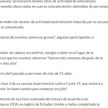
 vacuna “provocaron niveles altos de actividad de anticuerpos
promedio observados en sueros convalecientes obtenidos de personas
ue miden los niveles de actividad neutralizante inducida por la vacuna
ó el comunicado.
rmaron de eventos adversos graves”, algunos participantes sí
dolor de cabeza, escalofríos, mialgia o dolor en el lugar de la
precisó que los eventos adversos “fueron más comunes después de la
s más alta”.
 en abril pasado a personas de más de 55 años.
a fase 3 de su vacuna experimental contra Covid-19, que incluirá a
ía “en buen camino para empezar en julio”.
tocolo de esa fase avanzada del ensayo de acuerdo a las
macos (FDA, en inglés) de Estados Unidos y había completado la