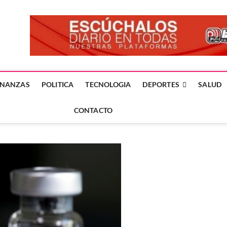
forme24.mx
 DÍA EN LA NOTICIA
INANZAS
POLITICA
TECNOLOGIA
DEPORTES
SALUD
CONTACTO