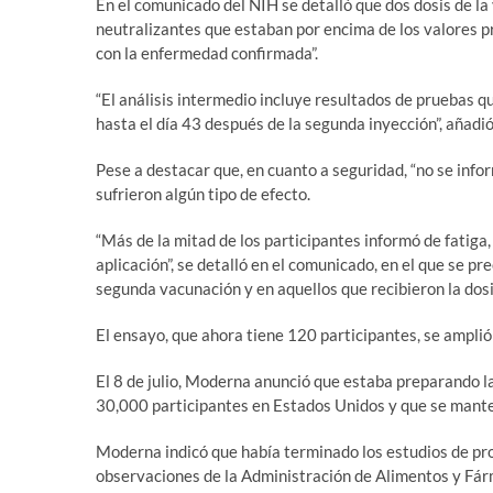
En el comunicado del NIH se detalló que dos dosis de la
neutralizantes que estaban por encima de los valores 
con la enfermedad confirmada”.
“El análisis intermedio incluye resultados de pruebas q
hasta el día 43 después de la segunda inyección”, añadi
Pese a destacar que, en cuanto a seguridad, “no se info
sufrieron algún tipo de efecto.
“Más de la mitad de los participantes informó de fatiga, 
aplicación”, se detalló en el comunicado, en el que se 
segunda vacunación y en aquellos que recibieron la dosi
El ensayo, que ahora tiene 120 participantes, se amplió
El 8 de julio, Moderna anunció que estaba preparando l
30,000 participantes en Estados Unidos y que se manten
Moderna indicó que había terminado los estudios de pro
observaciones de la Administración de Alimentos y Fár