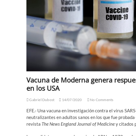
Vacuna de Moderna genera respue
en los USA
Gabriel Dubost
14/07/2020
No Comments
EFE.- Una vacuna en investigación contra el virus SARS
neutralizantes en adultos sanos en los que fue probada 
revista
The News England Journal of Medicine
y citados 