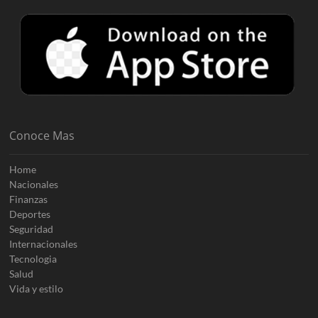
Conoce Mas
Home
Nacionales
Finanzas
Deportes
Seguridad
Internacionales
Tecnologia
Salud
Vida y estilo