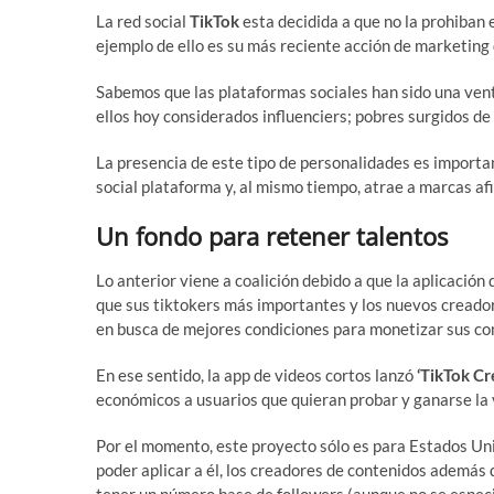
La red social
TikTok
esta decidida a que no la prohiban
ejemplo de ello es su más reciente acción de marketing
Sabemos que las plataformas sociales han sido una ve
ellos hoy considerados influenciers; pobres surgidos de
La presencia de este tipo de personalidades es import
social plataforma y, al mismo tiempo, atrae a marcas afi
Un fondo para retener talentos
Lo anterior viene a coalición debido a que la aplicación
que sus tiktokers más importantes y los nuevos creador
en busca de mejores condiciones para monetizar sus co
En ese sentido, la app de videos cortos lanzó
‘TikTok Cr
económicos a usuarios que quieran probar y ganarse la v
Por el momento, este proyecto sólo es para Estados Un
poder aplicar a él, los creadores de contenidos además