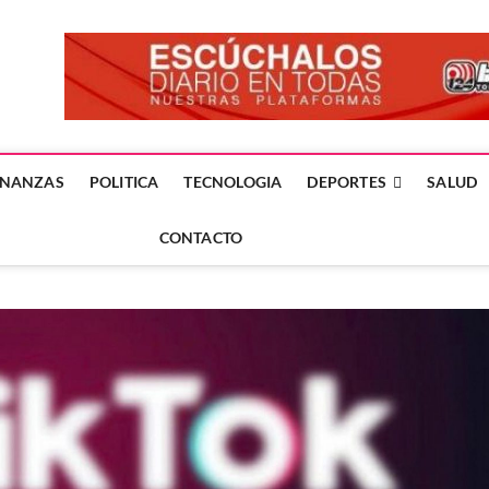
forme24.mx
 DÍA EN LA NOTICIA
INANZAS
POLITICA
TECNOLOGIA
DEPORTES
SALUD
CONTACTO