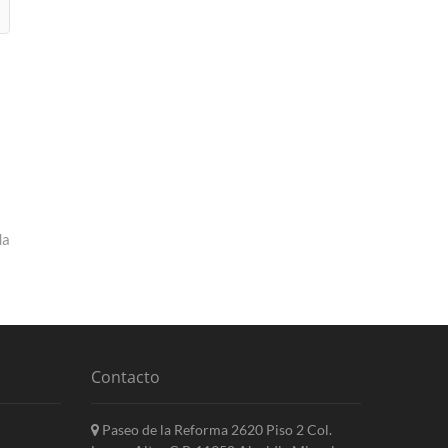
da
Contacto
Paseo de la Reforma 2620 Piso 2 Col.