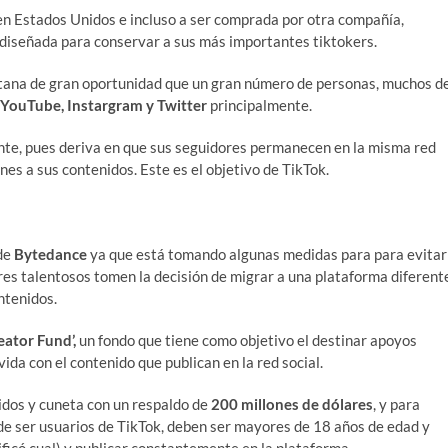
 en Estados Unidos e incluso a ser comprada por otra compañía,
 diseñada para conservar a sus más importantes tiktokers.
ntana de gran oportunidad que un gran número de personas, muchos d
YouTube, Instargram y Twitter
principalmente.
ante, pues deriva en que sus seguidores permanecen en la misma red
nes a sus contenidos. Este es el objetivo de TikTok.
 de
Bytedance
ya que está tomando algunas medidas para para evitar
es talentosos tomen la decisión de migrar a una plataforma diferent
ntenidos.
eator Fund’,
un fondo que tiene como objetivo el destinar apoyos
ida con el contenido que publican en la red social.
idos y cuneta con un respaldo de
200 millones de dólares
, y para
 de ser usuarios de TikTok, deben ser mayores de 18 años de edad y