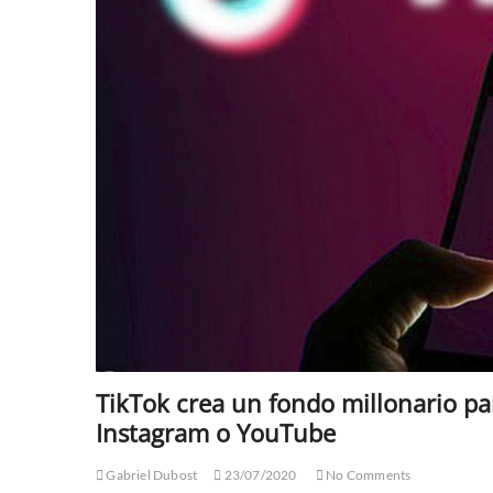
TikTok crea un fondo millonario pa
Instagram o YouTube
Gabriel Dubost
23/07/2020
No Comments