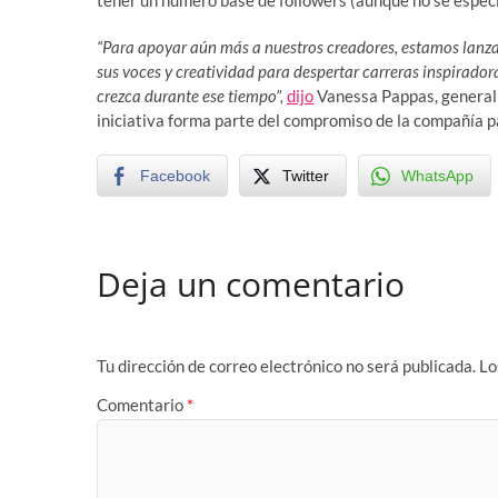
tener un número base de followers (aunque no se especi
“Para apoyar aún más a nuestros creadores, estamos lanza
sus voces y creatividad para despertar carreras inspiradora
crezca durante ese tiempo”,
dijo
Vanessa Pappas, general 
iniciativa forma parte del compromiso de la compañía 
Facebook
Twitter
WhatsApp
Deja un comentario
Tu dirección de correo electrónico no será publicada.
Lo
Comentario
*