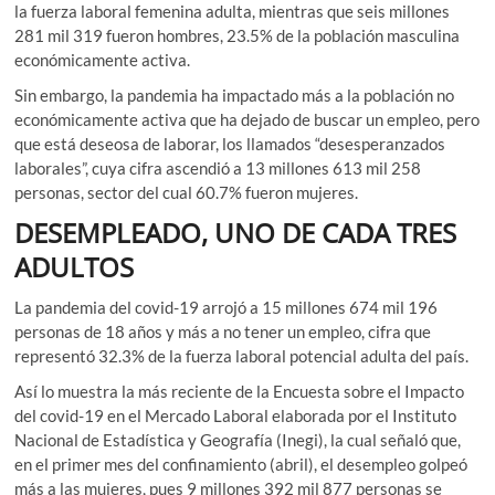
la fuerza laboral femenina adulta, mientras que seis millones
281 mil 319 fueron hombres, 23.5% de la población masculina
económicamente activa.
Sin embargo, la pandemia ha impactado más a la población no
económicamente activa que ha dejado de buscar un empleo, pero
que está deseosa de laborar, los llamados “desesperanzados
laborales”, cuya cifra ascendió a 13 millones 613 mil 258
personas, sector del cual 60.7% fueron mujeres.
DESEMPLEADO, UNO DE CADA TRES
ADULTOS
La pandemia del covid-19 arrojó a 15 millones 674 mil 196
personas de 18 años y más a no tener un empleo, cifra que
representó 32.3% de la fuerza laboral potencial adulta del país.
Así lo muestra la más reciente de la Encuesta sobre el Impacto
del covid-19 en el Mercado Laboral elaborada por el Instituto
Nacional de Estadística y Geografía (Inegi), la cual señaló que,
en el primer mes del confinamiento (abril), el desempleo golpeó
más a las mujeres, pues 9 millones 392 mil 877 personas se