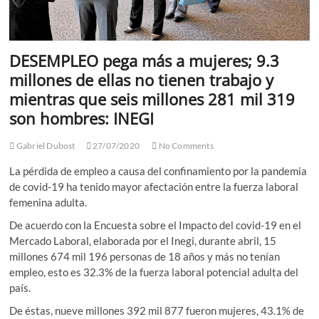
DESEMPLEO pega más a mujeres; 9.3
millones de ellas no tienen trabajo y
mientras que seis millones 281 mil 319
son hombres: INEGI
Gabriel Dubost
27/07/2020
No Comments
La pérdida de empleo a causa del confinamiento por la pandemia
de covid-19 ha tenido mayor afectación entre la fuerza laboral
femenina adulta.
De acuerdo con la Encuesta sobre el Impacto del covid-19 en el
Mercado Laboral, elaborada por el Inegi, durante abril, 15
millones 674 mil 196 personas de 18 años y más no tenían
empleo, esto es 32.3% de la fuerza laboral potencial adulta del
país.
De éstas, nueve millones 392 mil 877 fueron mujeres, 43.1% de