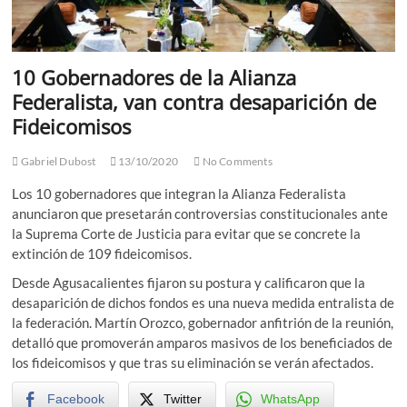
10 Gobernadores de la Alianza
Federalista, van contra desaparición de
Fideicomisos
Gabriel Dubost
13/10/2020
No Comments
Los 10 gobernadores que integran la Alianza Federalista
anunciaron que presetarán controversias constitucionales ante
la Suprema Corte de Justicia para evitar que se concrete la
extinción de 109 fideicomisos.
Desde Agusacalientes fijaron su postura y calificaron que la
desaparición de dichos fondos es una nueva medida entralista de
la federación. Martín Orozco, gobernador anfitrión de la reunión,
detalló que promoverán amparos masivos de los beneficiados de
los fideicomisos y que tras su eliminación se verán afectados.
Facebook
Twitter
WhatsApp