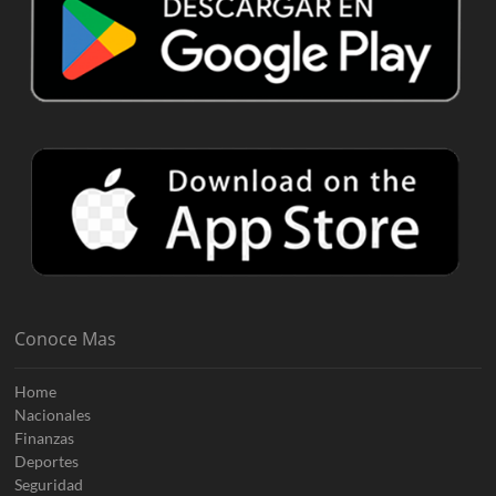
Conoce Mas
Home
Nacionales
Finanzas
Deportes
Seguridad