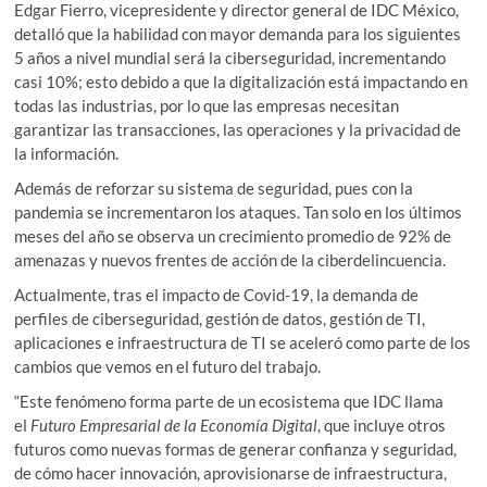
Edgar Fierro, vicepresidente y director general de IDC México,
detalló que la habilidad con mayor demanda para los siguientes
5 años a nivel mundial será la ciberseguridad, incrementando
casi 10%; esto debido a que la digitalización está impactando en
todas las industrias, por lo que las empresas necesitan
garantizar las transacciones, las operaciones y la privacidad de
la información.
Además de reforzar su sistema de seguridad, pues con la
pandemia se incrementaron los ataques. Tan solo en los últimos
meses del año se observa un crecimiento promedio de 92% de
amenazas y nuevos frentes de acción de la ciberdelincuencia.
Actualmente, tras el impacto de Covid-19, la demanda de
perfiles de ciberseguridad, gestión de datos, gestión de TI,
aplicaciones e infraestructura de TI se aceleró como parte de los
cambios que vemos en el futuro del trabajo.
“Este fenómeno forma parte de un ecosistema que IDC llama
el
Futuro Empresarial de la Economía Digital
, que incluye otros
futuros como nuevas formas de generar confianza y seguridad,
de cómo hacer innovación, aprovisionarse de infraestructura,