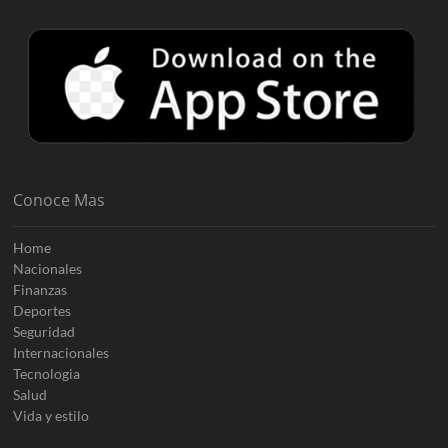
Conoce Mas
Home
Nacionales
Finanzas
Deportes
Seguridad
Internacionales
Tecnologia
Salud
Vida y estilo