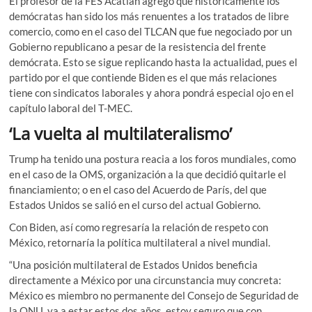
El profesor de la FES Acatlán agregó que históricamente los
demócratas han sido los más renuentes a los tratados de libre
comercio, como en el caso del TLCAN que fue negociado por un
Gobierno republicano a pesar de la resistencia del frente
demócrata. Esto se sigue replicando hasta la actualidad, pues el
partido por el que contiende Biden es el que más relaciones
tiene con sindicatos laborales y ahora pondrá especial ojo en el
capítulo laboral del T-MEC.
‘La vuelta al multilateralismo’
Trump ha tenido una postura reacia a los foros mundiales, como
en el caso de la OMS, organización a la que decidió quitarle el
financiamiento; o en el caso del Acuerdo de París, del que
Estados Unidos se salió en el curso del actual Gobierno.
Con Biden, así como regresaría la relación de respeto con
México, retornaría la política multilateral a nivel mundial.
“Una posición multilateral de Estados Unidos beneficia
directamente a México por una circunstancia muy concreta:
México es miembro no permanente del Consejo de Seguridad de
la ONU, va a estar estos dos años, estoy seguro que con