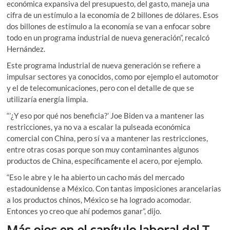
económica expansiva del presupuesto, del gasto, maneja una
cifra de un estímulo a la economía de 2 billones de dólares. Esos
dos billones de estímulo a la economía se van a enfocar sobre
todo en un programa industrial de nueva generación”, recalcó
Hernández.
Este programa industrial de nueva generación se refiere a
impulsar sectores ya conocidos, como por ejemplo el automotor
y el de telecomunicaciones, pero con el detalle de que se
utilizaría energía limpia.
“’¿Y eso por qué nos beneficia?’ Joe Biden va a mantener las
restricciones, ya no va a escalar la pulseada económica
comercial con China, pero sí va a mantener las restricciones,
entre otras cosas porque son muy contaminantes algunos
productos de China, específicamente el acero, por ejemplo.
“Eso le abre y le ha abierto un cacho más del mercado
estadounidense a México. Con tantas imposiciones arancelarias
a los productos chinos, México se ha logrado acomodar.
Entonces yo creo que ahí podemos ganar”, dijo.
Más ojos en el capítulo laboral del T-