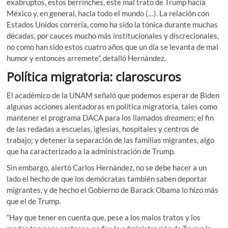
exabruptos, estos berrinches, este mal trato de Trump hacia
México y, en general, hacia todo el mundo (…). La relación con
Estados Unidos correría, como ha sido la tónica durante muchas
décadas, por cauces mucho más institucionales y discrecionales,
no como han sido estos cuatro años que un día se levanta de mal
humor y entonces arremete”, detalló Hernández.
Política migratoria: claroscuros
El académico de la UNAM señaló que podemos esperar de Biden
algunas acciones alentadoras en política migratoria, tales como
mantener el programa DACA para los llamados
dreamers
; el fin
de las redadas a escuelas, iglesias, hospitales y centros de
trabajo; y detener la separación de las familias migrantes, algo
que ha caracterizado a la administración de Trump.
Sin embargo, alertó Carlos Hernández, no se debe hacer a un
lado el hecho de que los demócratas también saben deportar
migrantes, y de hecho el Gobierno de Barack Obama lo hizo más
que el de Trump.
“Hay que tener en cuenta que, pese a los malos tratos y los