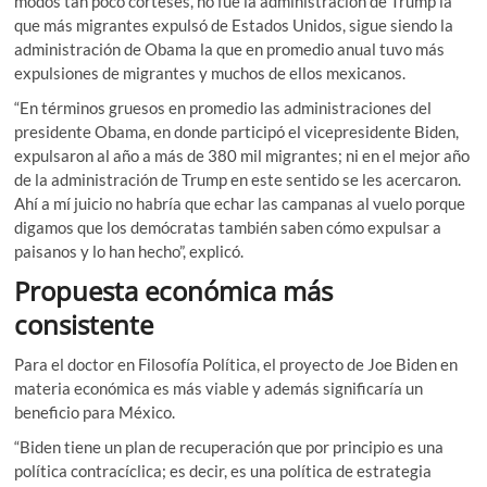
modos tan poco corteses, no fue la administración de Trump la
que más migrantes expulsó de Estados Unidos, sigue siendo la
administración de Obama la que en promedio anual tuvo más
expulsiones de migrantes y muchos de ellos mexicanos.
“En términos gruesos en promedio las administraciones del
presidente Obama, en donde participó el vicepresidente Biden,
expulsaron al año a más de 380 mil migrantes; ni en el mejor año
de la administración de Trump en este sentido se les acercaron.
Ahí a mí juicio no habría que echar las campanas al vuelo porque
digamos que los demócratas también saben cómo expulsar a
paisanos y lo han hecho”, explicó.
Propuesta económica más
consistente
Para el doctor en Filosofía Política, el proyecto de Joe Biden en
materia económica es más viable y además significaría un
beneficio para México.
“Biden tiene un plan de recuperación que por principio es una
política contracíclica; es decir, es una política de estrategia