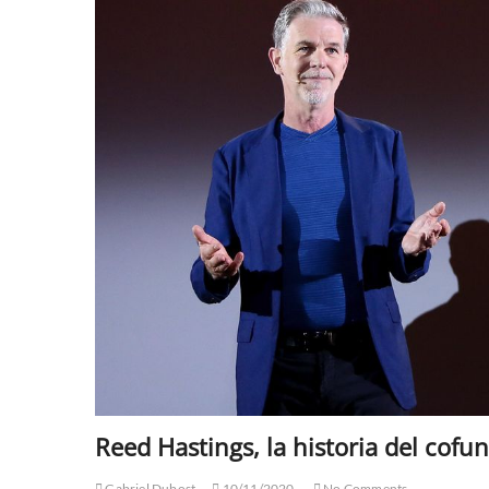
Reed Hastings, la historia del cof
Gabriel Dubost
10/11/2020
No Comments