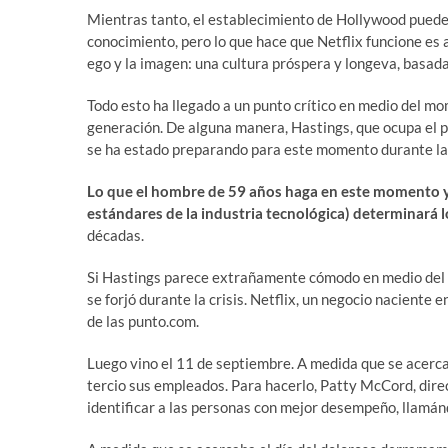
Mientras tanto, el establecimiento de Hollywood puede 
conocimiento, pero lo que hace que Netflix funcione es 
ego y la imagen: una cultura próspera y longeva, basad
Todo esto ha llegado a un punto crítico en medio del m
generación. De alguna manera, Hastings, que ocupa el 
se ha estado preparando para este momento durante la
Lo que el hombre de 59 años haga en este momento y l
estándares de la industria tecnológica) determinará l
décadas.
Si Hastings parece extrañamente cómodo en medio del c
se forjó durante la crisis. Netflix, un negocio naciente 
de las punto.com.
Luego vino el 11 de septiembre. A medida que se acercab
tercio sus empleados. Para hacerlo, Patty McCord, direc
identificar a las personas con mejor desempeño, llamán