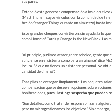
sus pares.
Extendió esta generosa compensación a los ejecutivos 
(Matt Thunell, cuyos vínculos con la comunidad de talen
ficción Stranger Things durante un almuerzo) hasta los
Esos grandes cheques convirtieron, sin ayuda, la lo que
como House of Cards y Orange Is the New Black. Las mir
“Al principio, pudimos atraer gente rebelde, gente que 
suficiente en el sistema como para arruinarse”, dice 
locura. Sé que no tienes un asistente personal. No obti
cantidad de dinero?”.
Esas pilas se entregan limpiamente. Los paquetes salari
compensación que se desee en opciones sobre acciones, 
bonificaciones,
pues Hastings sospecha que pueden r
“Son detalles, como tratar de responsabilizar a alguien,
pero no microgestionamos los objetivos”. Sin embargo, u