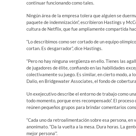
continuar funcionando como tales.
Ningún área de la empresa tolera que alguien se duerm
paquete de indemnización”, escribieron Hastings y McCo
cultura de Netflix, que fue ampliamente compartida hac
“Lo describimos como ser cortado de un equipo olímpico
cortan. Es desgarrador”, dice Hastings.
“Pero no hay ninguna vergüenza en ello. Tienes las agall
de jugadores de élite, confiando en las habilidades ex
colectivamente su juego. Es similar, en cierto modo, a 
Dalio, en Bridgewater Associates, el fondo de cobertur
Un exejecutivo describe el entorno de trabajo como una 
todo momento, porque eres recompensado”. El proceso de
reúnen pequeños grupos para brindar comentarios cons
“Cada uno da retroalimentación sobre esa persona, en viv
anonimato. “Da la vuelta a la mesa. Dura horas. La gent
mejor persona’”.