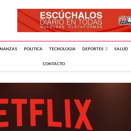
forme24.mx
 DÍA EN LA NOTICIA
INANZAS
POLITICA
TECNOLOGIA
DEPORTES
SALUD
CONTACTO