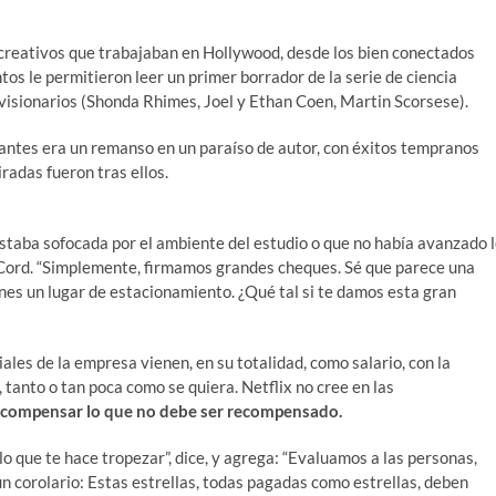
creativos que trabajaban en Hollywood, desde los bien conectados
tos le permitieron leer un primer borrador de la serie de ciencia
 visionarios (Shonda Rhimes, Joel y Ethan Coen, Martin Scorsese).
 antes era un remanso en un paraíso de autor, con éxitos tempranos
adas fueron tras ellos.
estaba sofocada por el ambiente del estudio o que no había avanzado 
McCord. “Simplemente, firmamos grandes cheques. Sé que parece una
enes un lugar de estacionamiento. ¿Qué tal si te damos esta gran
ales de la empresa vienen, en su totalidad, como salario, con la
tanto o tan poca como se quiera. Netflix no cree en las
ecompensar lo que no debe ser recompensado.
 lo que te hace tropezar”, dice, y agrega: “Evaluamos a las personas,
n corolario: Estas estrellas, todas pagadas como estrellas, deben