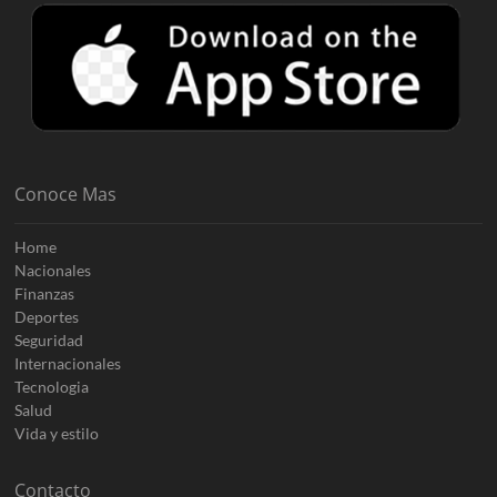
Conoce Mas
Home
Nacionales
Finanzas
Deportes
Seguridad
Internacionales
Tecnologia
Salud
Vida y estilo
Contacto