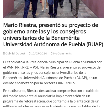
Mario Riestra, presentó su proyecto de
gobierno ante las y los consejeros
universitarios de la Benemérita
Universidad Autónoma de Puebla (BUAP)
Gabriel Dubost
15/05/2024
No Comments
El candidato a la Presidencia Municipal de Puebla en unidad por
el PAN, PRI, PRD y PSI, Mario Riestra, presentó su proyecto de
gobierno ante las y los consejeros universitarios de la
Benemérita Universidad Autónoma de Puebla (BUAP), en un
evento encabezado por la rectora Lilia Cedillo.
En su discurso, Riestra destacó su compromiso con el cuidado
del medio ambiente al anunciar la implementación de un
programa de reforestación, que contempla la plantación de un
millón de árboles en puntos estratégicos, como las faldas de La