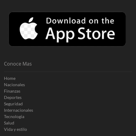
Conoce Mas
Home
Nacionales
Finanzas
Deportes
Seguridad
Internacionales
Tecnologia
Salud
Vida y estilo