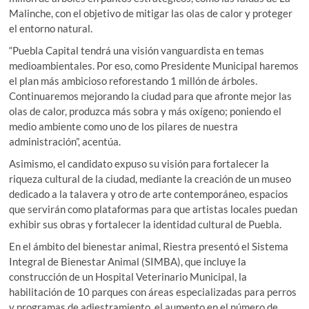
Malinche, con el objetivo de mitigar las olas de calor y proteger
el entorno natural.
“Puebla Capital tendrá una visión vanguardista en temas
medioambientales. Por eso, como Presidente Municipal haremos
el plan más ambicioso reforestando 1 millón de árboles.
Continuaremos mejorando la ciudad para que afronte mejor las
olas de calor, produzca más sobra y más oxígeno; poniendo el
medio ambiente como uno de los pilares de nuestra
administración”, acentúa.
Asimismo, el candidato expuso su visión para fortalecer la
riqueza cultural de la ciudad, mediante la creación de un museo
dedicado a la talavera y otro de arte contemporáneo, espacios
que servirán como plataformas para que artistas locales puedan
exhibir sus obras y fortalecer la identidad cultural de Puebla.
En el ámbito del bienestar animal, Riestra presentó el Sistema
Integral de Bienestar Animal (SIMBA), que incluye la
construcción de un Hospital Veterinario Municipal, la
habilitación de 10 parques con áreas especializadas para perros
y programas de adiestramiento, el aumento en el número de