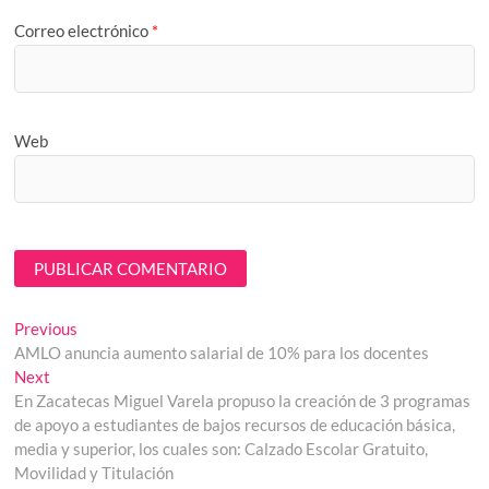
Correo electrónico
*
Web
Navegación
Previous
Previous
post:
AMLO anuncia aumento salarial de 10% para los docentes
de
Next
Next
entradas
post:
En Zacatecas Miguel Varela propuso la creación de 3 programas
de apoyo a estudiantes de bajos recursos de educación básica,
media y superior, los cuales son: Calzado Escolar Gratuito,
Movilidad y Titulación