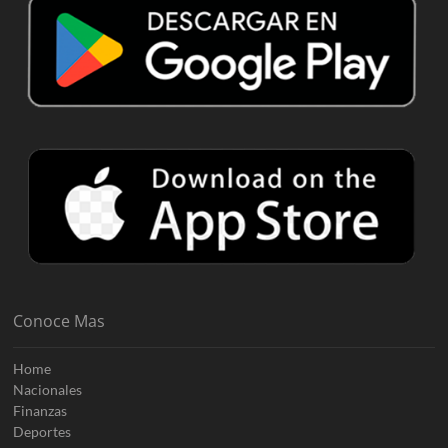
Conoce Mas
Home
Nacionales
Finanzas
Deportes