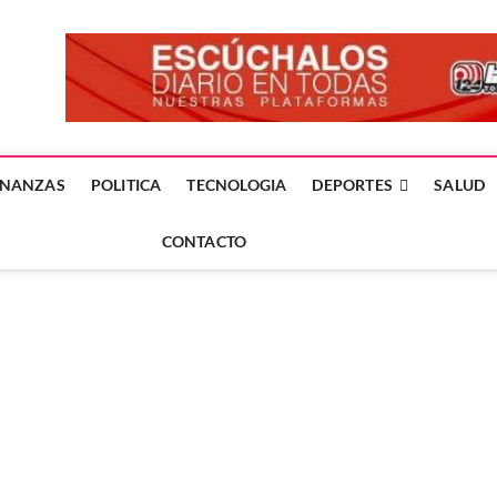
forme24.mx
 DÍA EN LA NOTICIA
INANZAS
POLITICA
TECNOLOGIA
DEPORTES
SALUD
CONTACTO