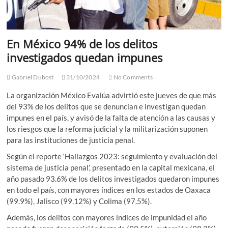
En México 94% de los delitos
investigados quedan impunes
Gabriel Dubost
31/10/2024
No Comments
La organización México Evalúa advirtió este jueves de que más
del 93% de los delitos que se denuncian e investigan quedan
impunes en el país, y avisó de la falta de atención a las causas y
los riesgos que la reforma judicial y la militarización suponen
para las instituciones de justicia penal.
Según el reporte ‘Hallazgos 2023: seguimiento y evaluación del
sistema de justicia penal’, presentado en la capital mexicana, el
año pasado 93.6% de los delitos investigados quedaron impunes
en todo el país, con mayores índices en los estados de Oaxaca
(99.9%), Jalisco (99.12%) y Colima (97.5%).
Además, los delitos con mayores índices de impunidad el año