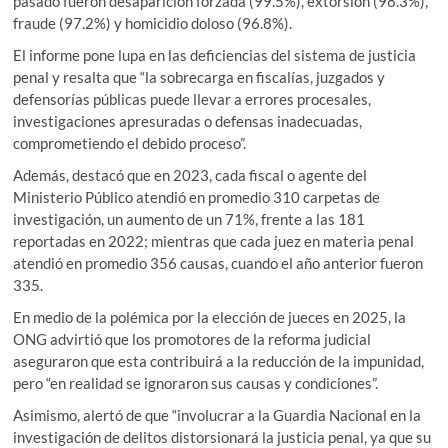
pasado fueron desaparición forzada (99.5%), extorsión (98.3%),
fraude (97.2%) y homicidio doloso (96.8%).
El informe pone lupa en las deficiencias del sistema de justicia
penal y resalta que “la sobrecarga en fiscalías, juzgados y
defensorías públicas puede llevar a errores procesales,
investigaciones apresuradas o defensas inadecuadas,
comprometiendo el debido proceso”.
Además, destacó que en 2023, cada fiscal o agente del
Ministerio Público atendió en promedio 310 carpetas de
investigación, un aumento de un 71%, frente a las 181
reportadas en 2022; mientras que cada juez en materia penal
atendió en promedio 356 causas, cuando el año anterior fueron
335.
En medio de la polémica por la elección de jueces en 2025, la
ONG advirtió que los promotores de la reforma judicial
aseguraron que esta contribuirá a la reducción de la impunidad,
pero “en realidad se ignoraron sus causas y condiciones”.
Asimismo, alertó de que “involucrar a la Guardia Nacional en la
investigación de delitos distorsionará la justicia penal, ya que su