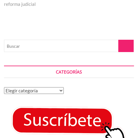
reforma judicial
Buscar
CATEGORÍAS
Categorías