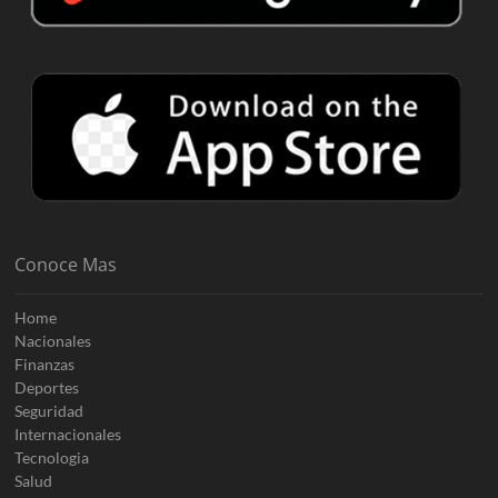
Conoce Mas
Home
Nacionales
Finanzas
Deportes
Seguridad
Internacionales
Tecnologia
Salud