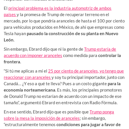
El
principal problema es la industria automotriz de ambos
países
y la promesa de Trump de recuperar terreno en el
mercado, por lo que pondría aranceles de hasta el 100 por ciento
para vehículos producidos en México, de ahí que empresas como
Tesla hayan
pausado la construcción de su planta en Nuevo
León
.
Sin embargo, Ebrard dijo que ni la gente de
Trump estaría de
acuerdo con imponer aranceles
como medida para
controlar la
frontera
.
“Si tú me aplicas a mí el
25 por ciento de aranceles, yo tengo que
reaccionar con aranceles
y soy tu principal importador, junto con
Canadá… ¿Y eso a qué te lleva? Pues a un costo gigante
para la
economía norteamericana
. Es más, los principales promotores
de Donald Trump no estarían de acuerdo con un impacto de ese
tamaño”, argumentó Ebrard en entrevista con Radio Fórmula.
En ese sentido, Ebrard dijo que es posible que
Trump ponga
sobre la mesa la imposición de aranceles
; sin embargo,
“estructuralmente tenemos
condiciones para jugar a favor de