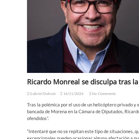
Ricardo Monreal se disculpa tras l
Gabriel Dubost
16/11/2024
No Comments
Tras la polémica por el uso de un helicóptero privado y 
bancada de Morena en la Cámara de Diputados, Ricardo 
ofendidos”.
“Intentaré que no se repitan este tipo de situaciones, q
excepcionales pueden ocasionar alguna afectación a nues