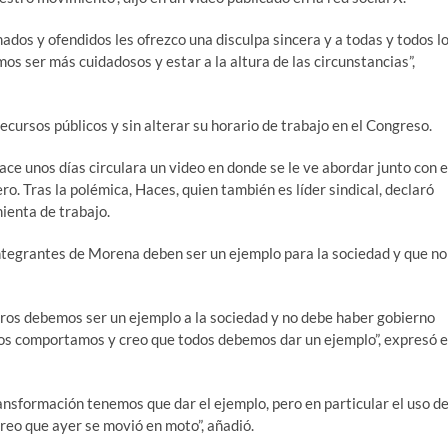
mados y ofendidos les ofrezco una disculpa sincera y a todas y todos l
os ser más cuidadosos y estar a la altura de las circunstancias”,
 recursos públicos y sin alterar su horario de trabajo en el Congreso.
ce unos días circulara un video en donde se le ve abordar junto con e
. Tras la polémica, Haces, quien también es líder sindical, declaró
ienta de trabajo.
ntegrantes de Morena deben ser un ejemplo para la sociedad y que no
tros debemos ser un ejemplo a la sociedad y no debe haber gobierno
 nos comportamos y creo que todos debemos dar un ejemplo”, expresó 
ansformación tenemos que dar el ejemplo, pero en particular el uso de
 creo que ayer se movió en moto”, añadió.