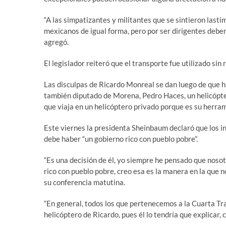
“A las simpatizantes y militantes que se sintieron lasti
mexicanos de igual forma, pero por ser dirigentes debem
agregó.
El legislador reiteró que el transporte fue utilizado sin
Las disculpas de Ricardo Monreal se dan luego de que ha
también diputado de Morena, Pedro Haces, un helicóptero
que viaja en un helicóptero privado porque es su herram
Este viernes la presidenta Sheinbaum declaró que los i
debe haber “un gobierno rico con pueblo pobre”.
“Es una decisión de él, yo siempre he pensado que noso
rico con pueblo pobre, creo esa es la manera en la que
su conferencia matutina.
“En general, todos los que pertenecemos a la Cuarta Tr
helicóptero de Ricardo, pues él lo tendría que explicar,