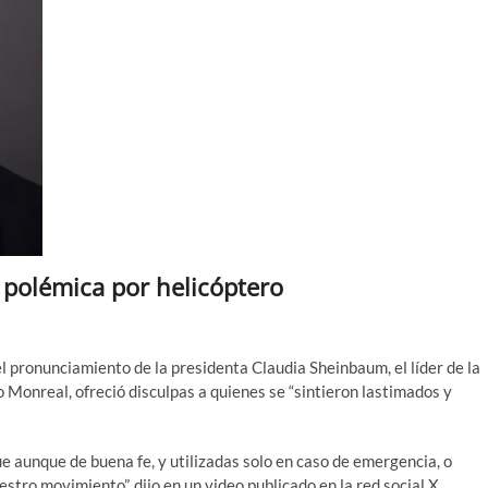
a polémica por helicóptero
el pronunciamiento de la presidenta Claudia Sheinbaum, el líder de la
Monreal, ofreció disculpas a quienes se “sintieron lastimados y
ue aunque de buena fe, y utilizadas solo en caso de emergencia, o
tro movimiento”, dijo en un video publicado en la red social X.