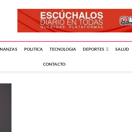
forme24.mx
 DÍA EN LA NOTICIA
INANZAS
POLITICA
TECNOLOGIA
DEPORTES
SALUD
CONTACTO