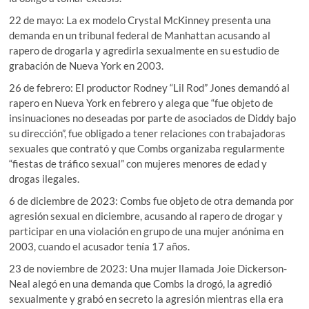
22 de mayo: La ex modelo Crystal McKinney presenta una
demanda en un tribunal federal de Manhattan acusando al
rapero de drogarla y agredirla sexualmente en su estudio de
grabación de Nueva York en 2003.
26 de febrero: El productor Rodney “Lil Rod” Jones demandó al
rapero en Nueva York en febrero y alega que “fue objeto de
insinuaciones no deseadas por parte de asociados de Diddy bajo
su dirección”, fue obligado a tener relaciones con trabajadoras
sexuales que contrató y que Combs organizaba regularmente
“fiestas de tráfico sexual” con mujeres menores de edad y
drogas ilegales.
6 de diciembre de 2023: Combs fue objeto de otra demanda por
agresión sexual en diciembre, acusando al rapero de drogar y
participar en una violación en grupo de una mujer anónima en
2003, cuando el acusador tenía 17 años.
23 de noviembre de 2023: Una mujer llamada Joie Dickerson-
Neal alegó en una demanda que Combs la drogó, la agredió
sexualmente y grabó en secreto la agresión mientras ella era