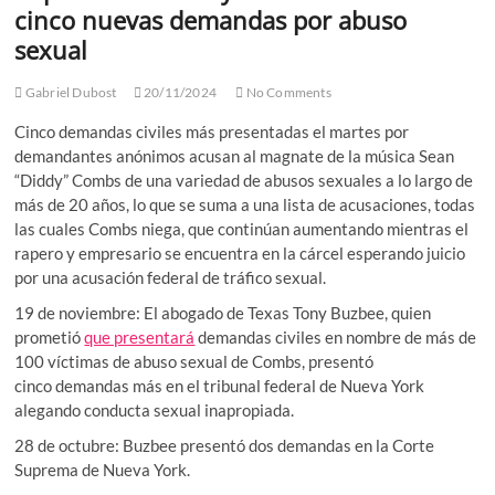
cinco nuevas demandas por abuso
sexual
Gabriel Dubost
20/11/2024
No Comments
Cinco demandas civiles más presentadas el martes por
demandantes anónimos acusan al magnate de la música Sean
“Diddy” Combs de una variedad de abusos sexuales a lo largo de
más de 20 años, lo que se suma a una lista de acusaciones, todas
las cuales Combs niega, que continúan aumentando mientras el
rapero y empresario se encuentra en la cárcel esperando juicio
por una acusación federal de tráfico sexual.
19 de noviembre: El abogado de Texas Tony Buzbee, quien
prometió
que presentará
demandas civiles en nombre de más de
100 víctimas de abuso sexual de Combs, presentó
cinco demandas más en el tribunal federal de Nueva York
alegando conducta sexual inapropiada.
28 de octubre: Buzbee presentó dos demandas en la Corte
Suprema de Nueva York.