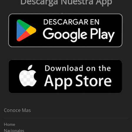
Descarga Nuestra App
Conoce Mas
Home
Nacionales