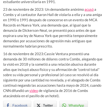
estudiante universitaria en 1991.
23 de noviembre de 2023: Un demandante anónimo
acusó
a
Combs y al cantautor Aaron Hall de violarla a ella y a una amiga
en 1990 o 1991 después de conocerse en un evento de MCA
Records en Nueva York, una demanda que, al igual que la
denuncia de Dickerson-Neal, se presentó poco antes de que
expirara una ley de Nueva York que permitía temporalmente
demandas por acusaciones de agresión más antiguas que
normalmente habrían prescrito.
16 de noviembre de 2023:Cassie Ventura presentó una
demanda de 30 millones de dólares contra Combs, alegando que
la violó en 2018 y la sometió a una relación abusiva durante
años que incluyó abuso físico y su afirmación de “control total”
sobre su vida personal y profesional (el caso se resolvió al día
siguiente por una cantidad no revelada, y el abogado de Combs
continuó negando las acusaciones hasta mayo de 2024, cuando
CNN difundió un
video
de vigilancia de 2016 de Combs
atacándola en el pasillo de un hotel).
Facebook
Twitter
WhatsApp