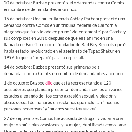
20 de octubre: Buzbee presentó siete demandas contra Combs
en nombre de demandantes anónimos.
15 de octubre: Una mujer llamada Ashley Parham presentó una
demanda contra Combs en un tribunal federal de California
alegando que fue violada en grupo “violentamente” por Combs y
sus cómplices en 2018 después de que ella afirmó en una
llamada de FaceTime con el fundador de Bad Boy Records que él
había estado involucrado en el asesinato de Tupac Shakur en
1996, lo que la “preparó” para la represalia.
14 de octubre: Buzbee presentó sus primeras seis
demandas contra Combs en nombre de demandantes anónimos.
1 de octubre: Buzbee
dijo
que está representando a 120
acusadores que planean presentar demandas civiles en varios
estados alegando delitos como agresión sexual, violación y
abuso sexual de menores en reclamos que incluirán “muchas
personas poderosas” y “muchos secretos sucios”.
27 de septiembre: Combs fue acusado de drogar y violar a una
mujer en múltiples ocasiones, y la mujer, identificada como Jane
Doe en la demanda, alegó además que quedó embarazada