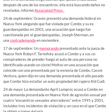
después de uno de los encuentros; ella está buscando daños no
revelados, informó
Associated Press .
24 de septiembre: Graves presentó una demanda federal en
Nueva York alegando que fue violada por Combs y su ex
guardaespaldas en 2001, una acusación que luego fue
cuestionada por el guardaespaldas, Joseph Sherman, en
una
contrademanda
en noviembre .
17 de septiembre: Un
memorando
presentado ante la jueza de
Nueva York Robyn F. Tarnofsky acusó a Combs y a sus co-
conspiradores de prender fuego al auto de una persona no
identificada usando un cóctel Moltov en una acusación que
coincide con una presentada por la exnovia de Combs, Cassie
Ventura, quien dijo en una demanda presentada el año pasado
que Combs hizo estallar un auto propiedad del rapero Kid Cudi.
24 de mayo: La demandante April Lampros acusó a Combs en
una demanda presentada en Nueva York de agresión sexual por
cuatro “encuentros sexuales aterradores” entre 1995 y 2001,
incluidos tres incidentes de violación y un caso en el que Combs
la obligó a tomar éxtasis.