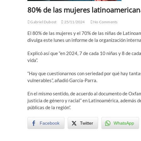
80% de las mujeres latinoamerican
Gabriel Dubost
25/11/2024
No Comments
El 80% de las mujeres y el 70% de las niñas de Latinoam
divulga este lunes un informe de la organización inter
Explicó así que “en 2024, 7 de cada 10 niñas y 8 de cad
vida”.
“Hay que cuestionarnos con seriedad por qué hay tantas
vulnerables”, añadió García-Parra.
En el mismo sentido, de acuerdo al documento de Oxfam
justicia de género y racial” en Latinoamérica, además de 
públicas de la región”.
Facebook
Twitter
WhatsApp