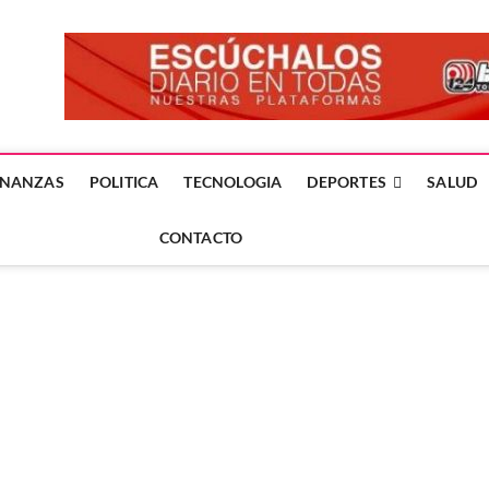
forme24.mx
 DÍA EN LA NOTICIA
INANZAS
POLITICA
TECNOLOGIA
DEPORTES
SALUD
CONTACTO