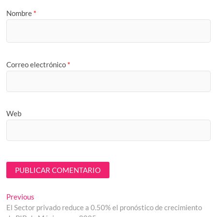
Nombre
*
Correo electrónico
*
Web
Navegación
Previous
Previous
post:
El Sector privado reduce a 0.50% el pronóstico de crecimiento
de