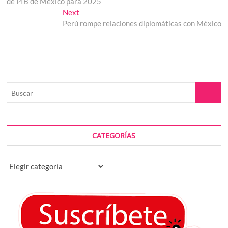
de PIB de México para 2025
entradas
Next
Next
post:
Perú rompe relaciones diplomáticas con México
Buscar
CATEGORÍAS
Categorías