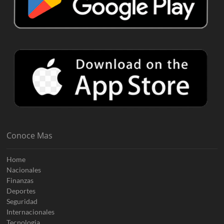
Conoce Mas
Home
Nacionales
Finanzas
Deportes
Seguridad
Internacionales
Tecnologia