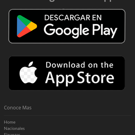
Conoce Mas
Home
Nacionales
Finanzas