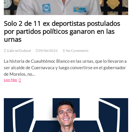
Solo 2 de 11 ex deportistas postulados
por partidos políticos ganaron en las
urnas
Gabriel Dubost
09/06/2021
No Comments
La historia de Cuauhtémoc Blanco en las urnas, que lo llevaron a
ser alcalde de Cuernavaca y luego convertirse en el gobernador
de Morelos, no…
Solo
Leer Mas
2
de
11
ex
deportistas
postulados
por
partidos
políticos