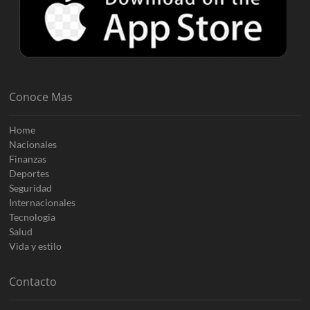
Conoce Mas
Home
Nacionales
Finanzas
Deportes
Seguridad
Internacionales
Tecnologia
Salud
Vida y estilo
Contacto