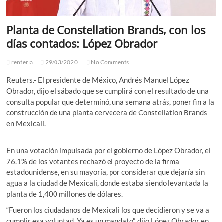
Planta de Constellation Brands, con los
días contados: López Obrador
renteria
29/03/2020
No Comments
Reuters.- El presidente de México, Andrés Manuel López
Obrador, dijo el sábado que se cumplirá con el resultado de una
consulta popular que determinó, una semana atrás, poner fin a la
construcción de una planta cervecera de Constellation Brands
en Mexicali.
En una votación impulsada por el gobierno de López Obrador, el
76.1% de los votantes rechazó el proyecto de la firma
estadounidense, en su mayoría, por considerar que dejaría sin
agua a la ciudad de Mexicali, donde estaba siendo levantada la
planta de 1,400 millones de dólares.
“Fueron los ciudadanos de Mexicali los que decidieron y se va a
cumplir esa voluntad. Ya es un mandato”, dijo López Obrador en