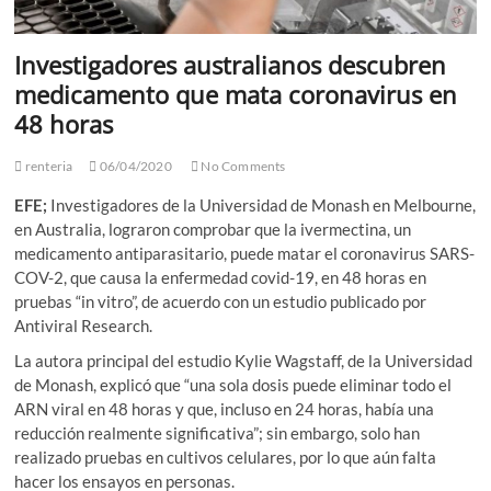
Investigadores australianos descubren
medicamento que mata coronavirus en
48 horas
renteria
06/04/2020
No Comments
EFE;
Investigadores de la Universidad de Monash en Melbourne,
en Australia, lograron comprobar que la ivermectina, un
medicamento antiparasitario, puede matar el coronavirus SARS-
COV-2, que causa la enfermedad covid-19, en 48 horas en
pruebas “in vitro”, de acuerdo con un estudio publicado por
Antiviral Research.
La autora principal del estudio Kylie Wagstaff, de la Universidad
de Monash, explicó que “una sola dosis puede eliminar todo el
ARN viral en 48 horas y que, incluso en 24 horas, había una
reducción realmente significativa”; sin embargo, solo han
realizado pruebas en cultivos celulares, por lo que aún falta
hacer los ensayos en personas.