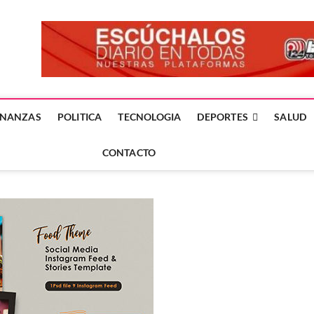
forme24.mx
 DÍA EN LA NOTICIA
INANZAS
POLITICA
TECNOLOGIA
DEPORTES
SALUD
CONTACTO