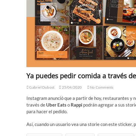
Ya puedes pedir comida a través d
Gabriel Dubost
25/04/2020
No Comments
Instagram anunció que a partir de hoy, restaurantes y 
través de
Uber Eats
o
Rappi
podrán agregar a sus storie
para hacer el pedido.
Así, cuando un usuario vea una storie con este sticker, p