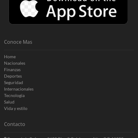
Conoce Mas
Home
Nacionales
Finanzas
Deportes
Seguridad
Internacionales
Tecnologia
Salud
Vida y estilo
Contacto