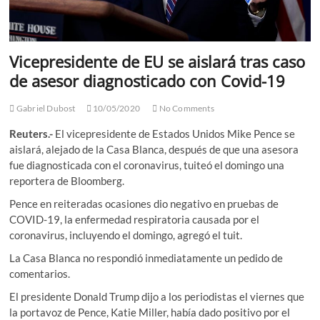
Vicepresidente de EU se aislará tras caso
de asesor diagnosticado con Covid-19
Gabriel Dubost
10/05/2020
No Comments
Reuters.-
El vicepresidente de Estados Unidos Mike Pence se
aislará, alejado de la Casa Blanca, después de que una asesora
fue diagnosticada con el coronavirus, tuiteó el domingo una
reportera de Bloomberg.
Pence en reiteradas ocasiones dio negativo en pruebas de
COVID-19, la enfermedad respiratoria causada por el
coronavirus, incluyendo el domingo, agregó el tuit.
La Casa Blanca no respondió inmediatamente un pedido de
comentarios.
El presidente Donald Trump dijo a los periodistas el viernes que
la portavoz de Pence, Katie Miller, había dado positivo por el