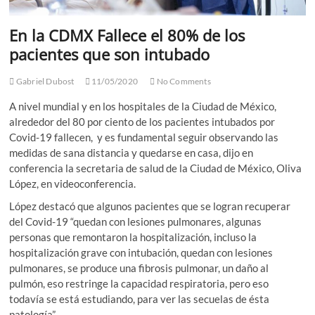
En la CDMX Fallece el 80% de los
pacientes que son intubado
Gabriel Dubost
11/05/2020
No Comments
A nivel mundial y en los hospitales de la Ciudad de México,
alrededor del 80 por ciento de los pacientes intubados por
Covid-19 fallecen, y es fundamental seguir observando las
medidas de sana distancia y quedarse en casa, dijo en
conferencia la secretaria de salud de la Ciudad de México, Oliva
López, en videoconferencia.
López destacó que algunos pacientes que se logran recuperar
del Covid-19 “quedan con lesiones pulmonares, algunas
personas que remontaron la hospitalización, incluso la
hospitalización grave con intubación, quedan con lesiones
pulmonares, se produce una fibrosis pulmonar, un daño al
pulmón, eso restringe la capacidad respiratoria, pero eso
todavía se está estudiando, para ver las secuelas de ésta
patología”.