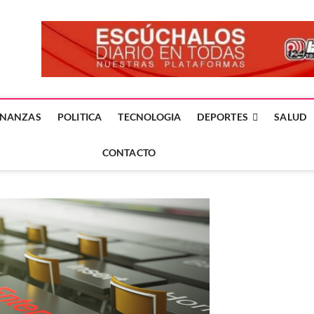
forme24.mx
 DÍA EN LA NOTICIA
INANZAS
POLITICA
TECNOLOGIA
DEPORTES
SALUD
CONTACTO