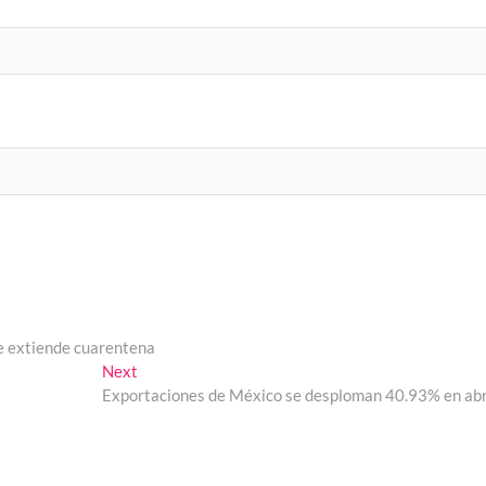
se extiende cuarentena
Next
Next
post:
Exportaciones de México se desploman 40.93% en abr