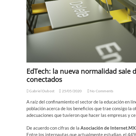
EdTech: la nueva normalidad sale de
conectados
Gabriel Dubost
25/05/2020
No Comments
A raíz del confinamiento el sector de la educación en lí
población acerca de los beneficios que trae consigo la 
adecuaciones que tuvieron que hacer las empresas y cent
De acuerdo con cifras de la
Asociación de Internet.MX
Entre los internautas que actualmente estudian, el 44%