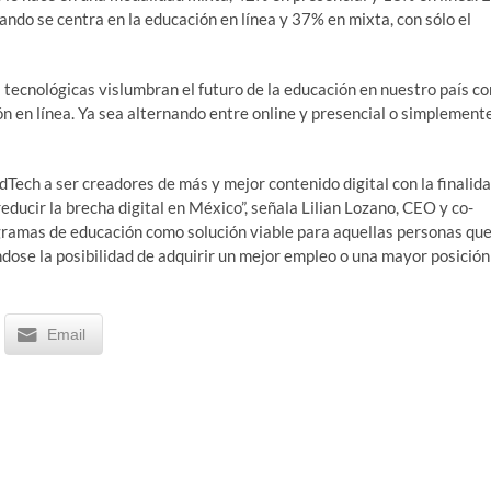
ando se centra en la educación en línea y 37% en mixta, con sólo el
ecnológicas vislumbran el futuro de la educación en nuestro país co
n en línea. Ya sea alternando entre online y presencial o simplement
dTech a ser creadores de más y mejor contenido digital con la finalid
educir la brecha digital en México”, señala Lilian Lozano, CEO y co-
ogramas de educación como solución viable para aquellas personas qu
ose la posibilidad de adquirir un mejor empleo o una mayor posición
Email