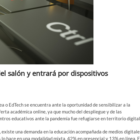
l salón y entrará por dispositivos
nea o EdTech se encuentra ante la oportunidad de sensibilizar a la
oferta académica online, ya que mucho del despliegue y de las
ros educativos ante la pandemia fue refugiarse en territorio digital
, existe una demanda en la educación acompañada de medios digitale
 lo hace en una modalidad mixta, 42% en presencial y 13% en línea. 