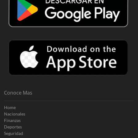
Conoce Mas
Home
Nacionales
Finanzas
Deportes
Seguridad