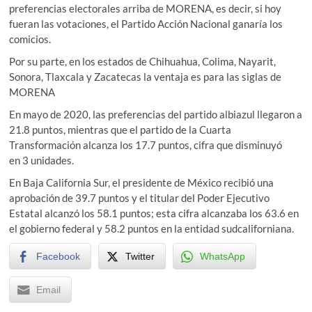
preferencias electorales arriba de MORENA, es decir, si hoy
fueran las votaciones, el Partido Acción Nacional ganaría los
comicios.
Por su parte, en los estados de Chihuahua, Colima, Nayarit,
Sonora, Tlaxcala y Zacatecas la ventaja es para las siglas de
MORENA
En mayo de 2020, las preferencias del partido albiazul llegaron a
21.8 puntos, mientras que el partido de la Cuarta
Transformación alcanza los 17.7 puntos, cifra que disminuyó
en 3 unidades.
En Baja California Sur, el presidente de México recibió una
aprobación de 39.7 puntos y el titular del Poder Ejecutivo
Estatal alcanzó los 58.1 puntos; esta cifra alcanzaba los 63.6 en
el gobierno federal y 58.2 puntos en la entidad sudcaliforniana.
Facebook
Twitter
WhatsApp
Email