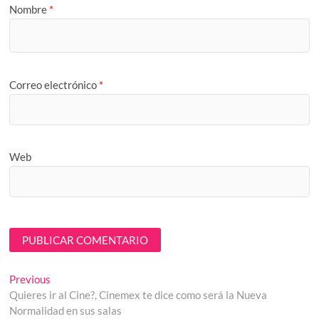
Nombre
*
Correo electrónico
*
Web
Navegación
Previous
Previous
post:
Quieres ir al Cine?, Cinemex te dice como será la Nueva
de
Normalidad en sus salas