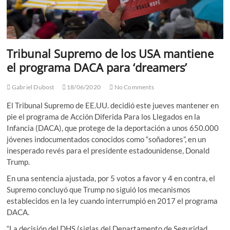
Tribunal Supremo de los USA mantiene
el programa DACA para ‘dreamers’
Gabriel Dubost
18/06/2020
No Comments
El Tribunal Supremo de EE.UU. decidió este jueves mantener en
pie el programa de Acción Diferida Para los Llegados en la
Infancia (DACA), que protege de la deportación a unos 650.000
jóvenes indocumentados conocidos como “soñadores”, en un
inesperado revés para el presidente estadounidense, Donald
Trump.
En una sentencia ajustada, por 5 votos a favor y 4 en contra, el
Supremo concluyó que Trump no siguió los mecanismos
establecidos en la ley cuando interrumpió en 2017 el programa
DACA.
“La decisión del DHS (siglas del Departamento de Seguridad