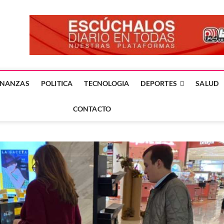
forme24.mx
 DÍA EN LA NOTICIA
INANZAS
POLITICA
TECNOLOGIA
DEPORTES
SALUD
CONTACTO