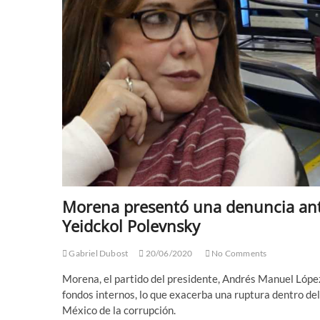
Morena presentó una denuncia ante 
Yeidckol Polevnsky
Gabriel Dubost
20/06/2020
No Comments
Morena, el partido del presidente, Andrés Manuel Lópe
fondos internos, lo que exacerba una ruptura dentro de
México de la corrupción.