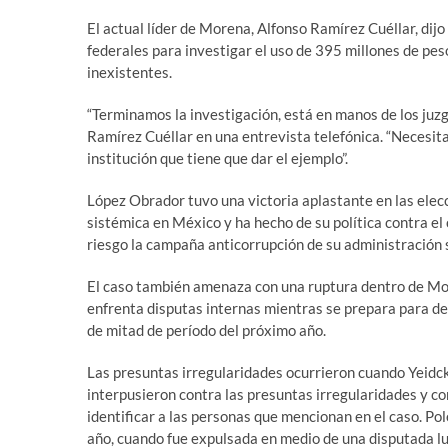
El actual líder de Morena, Alfonso Ramírez Cuéllar, dijo
federales para investigar el uso de 395 millones de p
inexistentes.
“Terminamos la investigación, está en manos de los juzgad
Ramírez Cuéllar en una entrevista telefónica. “Necesi
institución que tiene que dar el ejemplo”.
López Obrador tuvo una victoria aplastante en las elec
sistémica en México y ha hecho de su política contra el
riesgo la campaña anticorrupción de su administración s
El caso también amenaza con una ruptura dentro de Mo
enfrenta disputas internas mientras se prepara para de
de mitad de período del próximo año.
Las presuntas irregularidades ocurrieron cuando Yeidc
interpusieron contra las presuntas irregularidades y con
identificar a las personas que mencionan en el caso. Pol
año, cuando fue expulsada en medio de una disputada luc