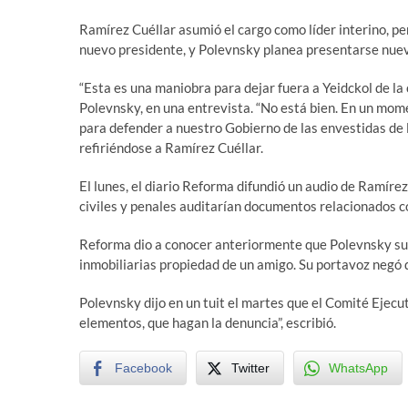
Ramírez Cuéllar asumió el cargo como líder interino, p
nuevo presidente, y Polevnsky planea presentarse nue
“Esta es una maniobra para dejar fuera a Yeidckol de la
Polevnsky, en una entrevista. “No está bien. En un mo
para defender a nuestro Gobierno de las envestidas de l
refiriéndose a Ramírez Cuéllar.
El lunes, el diario Reforma difundió un audio de Ramírez
civiles y penales auditarían documentos relacionados c
Reforma dio a conocer anteriormente que Polevnsky s
inmobiliarias propiedad de un amigo. Su portavoz negó 
Polevnsky dijo en un tuit el martes que el Comité Ejecu
elementos, que hagan la denuncia”, escribió.
Facebook
Twitter
WhatsApp