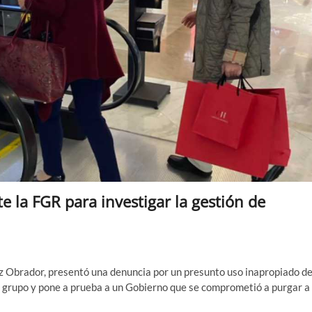
la FGR para investigar la gestión de
z Obrador, presentó una denuncia por un presunto uso inapropiado d
l grupo y pone a prueba a un Gobierno que se comprometió a purgar a