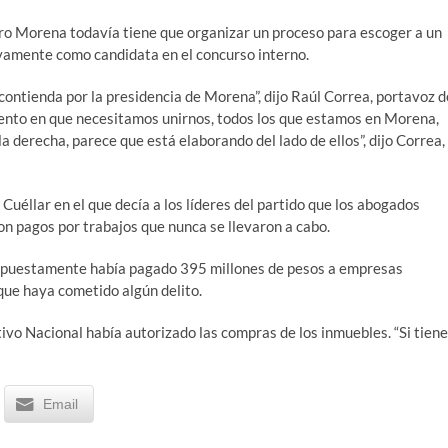
ero Morena todavía tiene que organizar un proceso para escoger a un
vamente como candidata en el concurso interno.
 contienda por la presidencia de Morena”, dijo Raúl Correa, portavoz d
mento en que necesitamos unirnos, todos los que estamos en Morena,
a derecha, parece que está elaborando del lado de ellos”, dijo Correa,
 Cuéllar en el que decía a los líderes del partido que los abogados
on pagos por trabajos que nunca se llevaron a cabo.
upuestamente había pagado 395 millones de pesos a empresas
que haya cometido algún delito.
tivo Nacional había autorizado las compras de los inmuebles. “Si tien
Email