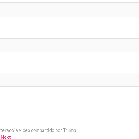
terado’ a video compartido por Trump
Next
Next