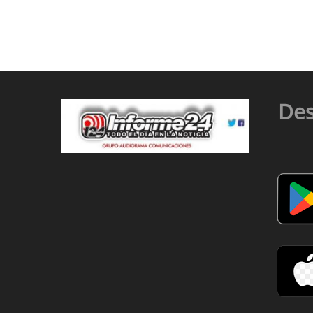
entradas
Des