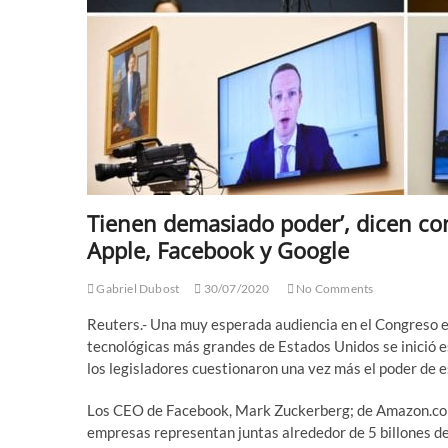
Tienen demasiado poder’, dicen co
Apple, Facebook y Google
Gabriel Dubost
30/07/2020
No Comments
Reuters.- Una muy esperada audiencia en el Congreso e
tecnológicas más grandes de Estados Unidos se inició e
los legisladores cuestionaron una vez más el poder de 
Los CEO de Facebook, Mark Zuckerberg; de Amazon.com, 
empresas representan juntas alrededor de 5 billones d