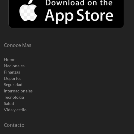
Conoce Mas
Home
Nacionales
Finanzas
Deportes
Seguridad
Internacionales
Tecnologia
Salud
Vida y estilo
Contacto