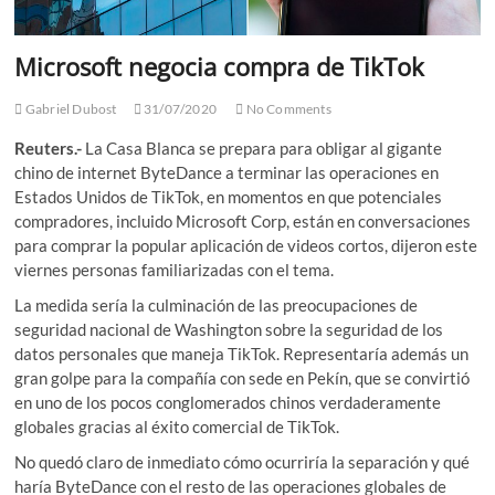
Microsoft negocia compra de TikTok
Gabriel Dubost
31/07/2020
No Comments
Reuters.-
La Casa Blanca se prepara para obligar al gigante
chino de internet ByteDance a terminar las operaciones en
Estados Unidos de TikTok, en momentos en que potenciales
compradores, incluido Microsoft Corp, están en conversaciones
para comprar la popular aplicación de videos cortos, dijeron este
viernes personas familiarizadas con el tema.
La medida sería la culminación de las preocupaciones de
seguridad nacional de Washington sobre la seguridad de los
datos personales que maneja TikTok. Representaría además un
gran golpe para la compañía con sede en Pekín, que se convirtió
en uno de los pocos conglomerados chinos verdaderamente
globales gracias al éxito comercial de TikTok.
No quedó claro de inmediato cómo ocurriría la separación y qué
haría ByteDance con el resto de las operaciones globales de